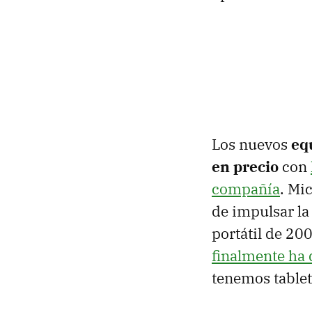
Los nuevos
eq
en precio
con
compañía
. Mi
de impulsar la
portátil de 20
finalmente ha 
tenemos tablet