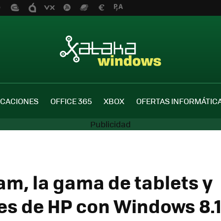
ICACIONES
OFFICE 365
XBOX
OFERTAS INFORMÁTIC
am, la gama de tablets y
les de HP con Windows 8.1