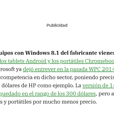
uipos con Windows 8.1 del fabricante viene
los tablets Android y los portátiles Chromebo
crosoft ya
dejó entrever en la pasada WPC 201
 competencia en dicho sector, poniendo preci
0 dólares de HP como ejemplo. La
versión de 1
quedado en el rango de los 300 dólares
, pero 
s y portátiles por mucho menos precio.