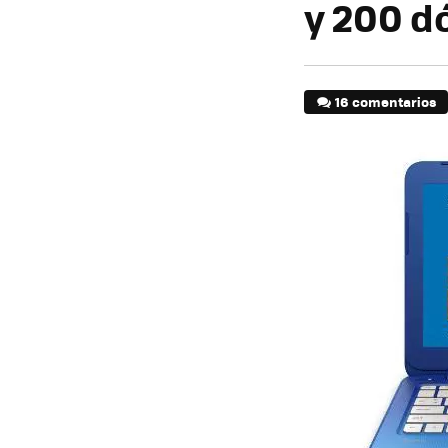
y 200 d
16 comentarios