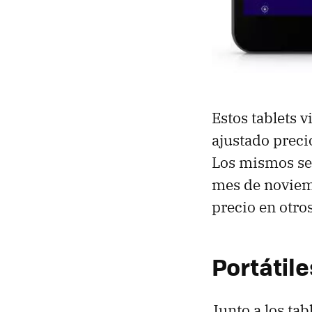
Estos tablets 
ajustado preci
Los mismos se 
mes de noviem
precio en otros
Portátile
Junto a los ta