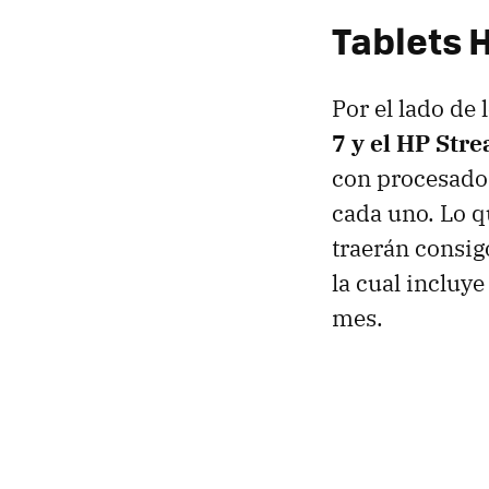
Tablets 
Por el lado de
7 y el HP Str
con procesador
cada uno. Lo 
traerán consig
la cual incluy
mes.