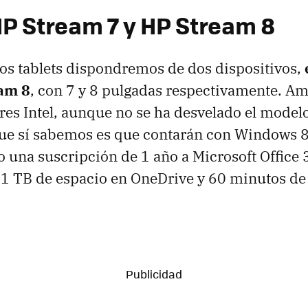
HP Stream 7 y HP Stream 8
 los tablets dispondremos de dos dispositivos,
eam 8
, con 7 y 8 pulgadas respectivamente. A
es Intel, aunque no se ha desvelado el model
que sí sabemos es que contarán con Windows 8
o una suscripción de 1 año a Microsoft Office 
e 1 TB de espacio en OneDrive y 60 minutos d