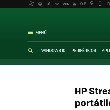
MENÚ
WINDOWS 10
PERIFÉRICOS
APL
HP Stre
portáti