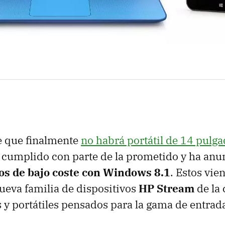
 que finalmente
no habrá portátil de 14 pulg
 cumplido con parte de la prometido y ha an
os de bajo coste con Windows 8.1
. Estos vie
nueva familia de dispositivos
HP Stream
de la
ts y portátiles pensados para la gama de entrad