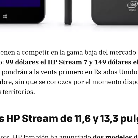
vienen a competir en la gama baja del mercado 
o:
99 dólares el HP Stream 7 y 149 dólares 
pondrán a la venta primero en Estados Unidos 
bre, sin que se conozca por el momento dispo
 territorios.
s HP Stream de 11,6 y 13,3 p
blets, HP también ha anunciado
dos modelos d