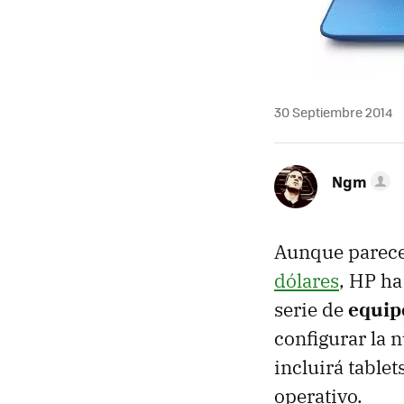
30 Septiembre 2014
Ngm
Aunque parece
dólares
, HP ha
serie de
equip
configurar la 
incluirá table
operativo.