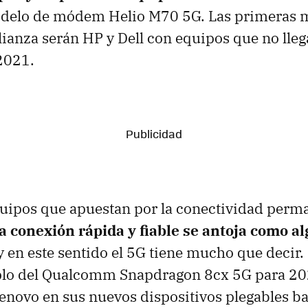
odelo de módem Helio M70 5G. Las primeras 
alianza serán HP y Dell con equipos que no lle
2021.
uipos que apuestan por la conectividad perma
a conexión rápida y fiable se antoja como al
 en este sentido el 5G tiene mucho que decir.
plo del Qualcomm Snapdragon 8cx 5G para 20
novo en sus nuevos dispositivos plegables b