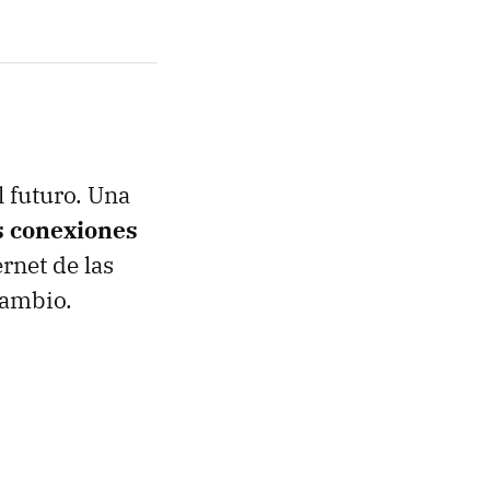
 futuro. Una
as conexiones
ernet de las
cambio.