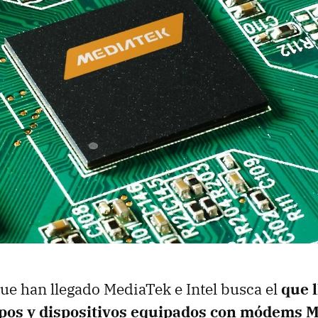
que han llegado MediaTek e Intel busca el
que 
pos y dispositivos equipados con módems 