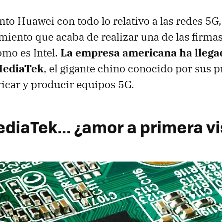
unto Huawei con todo lo relativo a las redes 5G
iento que acaba de realizar una de las firma
mo es Intel.
La empresa americana ha llega
MediaTek
, el gigante chino conocido por sus 
ricar y producir equipos 5G.
ediaTek... ¿amor a primera v