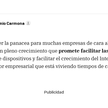
onio Carmona
r la panacea para muchas empresas de cara al
en pleno crecimiento que
promete facilitar l
 dispositivos y facilitar el crecimiento del Int
or empresarial que está viviendo tiempos de 