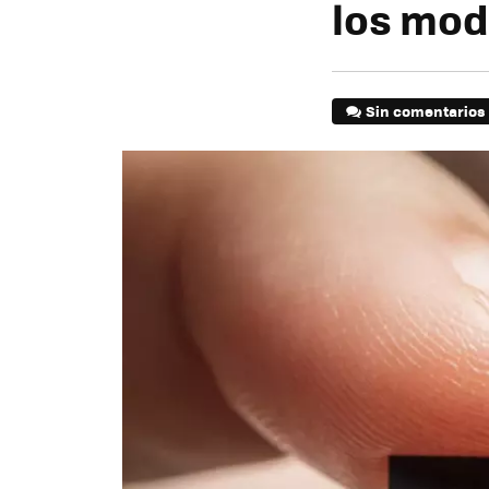
los mod
Sin comentarios