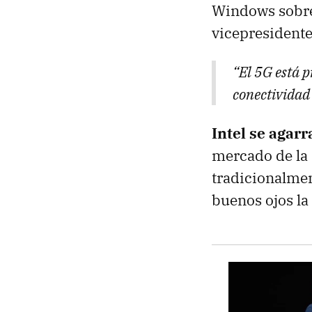
Windows sobre 
vicepresidente 
“El 5G está 
conectividad
Intel se agarr
mercado de la 
tradicionalme
buenos ojos la