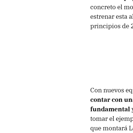
concreto el m
estrenar esta 
principios de 
Con nuevos eq
contar con un
fundamental
y
tomar el ejem
que montará Le