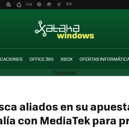
ICACIONES
OFFICE 365
XBOX
OFERTAS INFORMÁTIC
sca aliados en su apuest
 alía con MediaTek para p