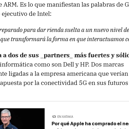
ARM. Es lo que manifiestan las palabras de G
ejecutivo de Intel:
preparado para dar rienda suelta a un nuevo nivel 
 que transformará la forma en que interactuamos c
a a dos de sus _partners_ más fuertes y sóli
informática como son Dell y HP. Dos marcas
nte ligadas a la empresa americana que vería
 apuesta por la conectividad 5G en sus futuros
EN XATAKA
Por qué Apple ha comprado el ne