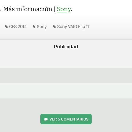
. Más información |
Sony
.
CES 2014
Sony
Sony VAIO Flip 11
VER
5 COMENTARIOS