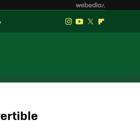
A
Instagram
Youtube
Twitter
Flipboard
vertible