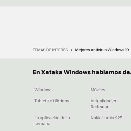
TEMAS DE INTERÉS
Mejores antivirus Windows 10
Terminal
Office 2021
Q
Descargar iTunes
Precio 
En Xataka Windows hablamos de.
Windows
Móviles
Tablets e Híbridos
Actualidad en
Redmond
La aplicación de la
Nokia Lumia 925
semana