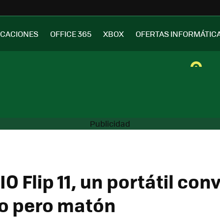
ICACIONES
OFFICE 365
XBOX
OFERTAS INFORMÁTIC
O Flip 11, un portátil con
o pero matón