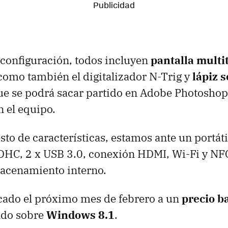
a configuración, todos incluyen
pantalla multit
 como también el digitalizador N-Trig y
lápiz s
que se podrá sacar partido en Adobe Photosho
n el equipo.
sto de características, estamos ante un portát
SDHC, 2 x USB 3.0, conexión HDMI, Wi-Fi y NF
acenamiento interno.
cado el próximo mes de febrero a un
precio b
ndo sobre
Windows 8.1
.