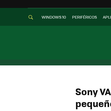
WINDOWS 10
PERIFÉRICOS
APL
Sony VAI
pequeñ