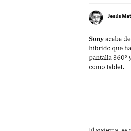
Jesús Ma
Sony
acaba de
híbrido que ha
pantalla 360º y
como tablet.
El sistema, es