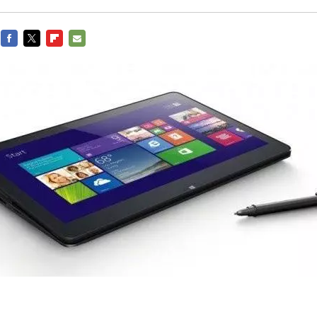
FACEBOOK
TWITTER
FLIPBOARD
E-
MAIL