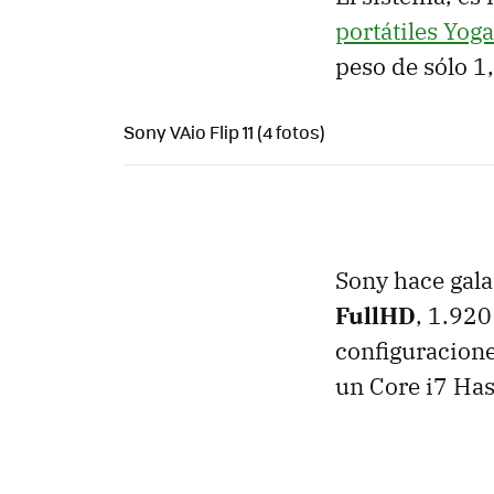
portátiles Yoga
peso de sólo 1,
Sony VAio Flip 11 (4 fotos)
Sony hace gala
FullHD
, 1.920
configuracione
un Core i7 Has