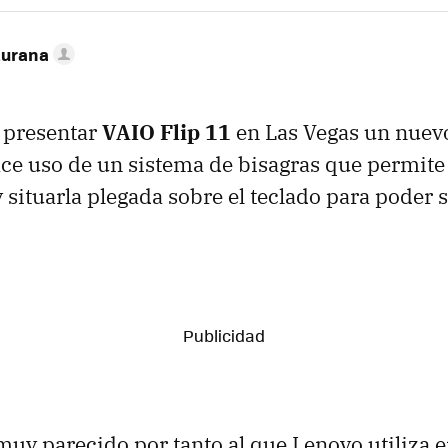
turana
 presentar
VAIO Flip 11
en Las Vegas un nuevo
ce uso de un sistema de bisagras que permite 
 situarla plegada sobre el teclado para poder s
 muy parecido por tanto al que Lenovo utiliza 