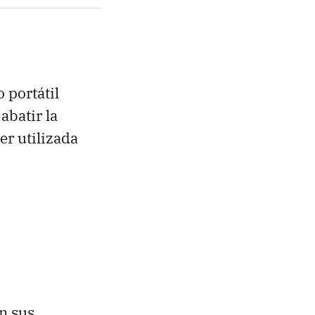
 portátil
abatir la
er utilizada
en sus