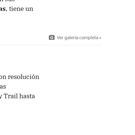
as
, tiene un
Ver galería completa »
on resolución
tas
 Trail hasta