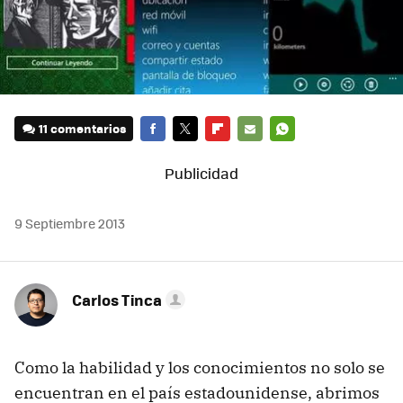
11 comentarios
FACEBOOK
TWITTER
FLIPBOARD
E-
WHATSAPP
MAIL
9 Septiembre 2013
Carlos Tinca
Como la habilidad y los conocimientos no solo se
encuentran en el país estadounidense, abrimos