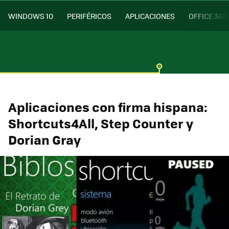
WINDOWS 10
PERIFÉRICOS
APLICACIONES
OFFICE 365
Aplicaciones con firma hispana:
Shortcuts4All, Step Counter y
Dorian Gray