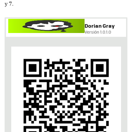
y 7.
Dorian Gray
Versión 1.0.1.0