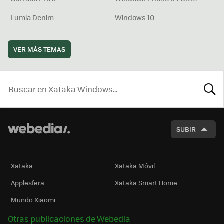
Lumia Denim
Windows 10
VER MÁS TEMAS
BUSCA
SUBIR
Xataka
Xataka Móvil
Applesfera
Xataka Smart Home
Mundo Xiaomi
Otras publicaciones de Webedia