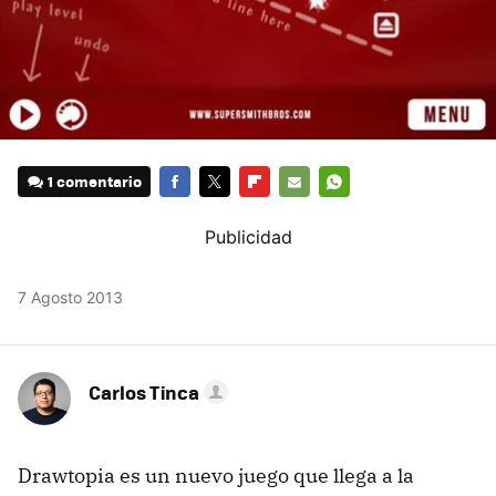
1 comentario
FACEBOOK
TWITTER
FLIPBOARD
E-
WHATSAPP
MAIL
7 Agosto 2013
Carlos Tinca
Drawtopia es un nuevo juego que llega a la