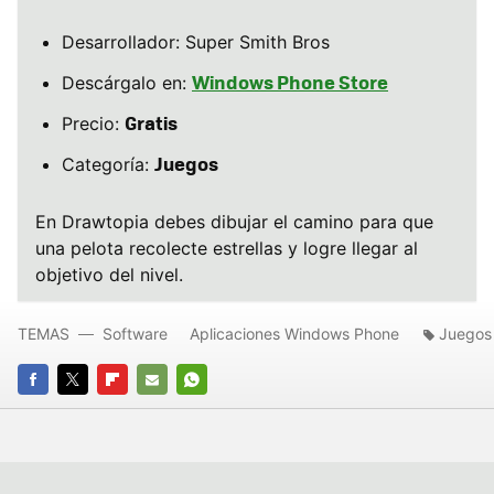
Desarrollador: Super Smith Bros
Windows Phone Store
Descárgalo en:
Gratis
Precio:
Juegos
Categoría:
En Drawtopia debes dibujar el camino para que
una pelota recolecte estrellas y logre llegar al
objetivo del nivel.
TEMAS
Software
Aplicaciones Windows Phone
Juegos
FACEBOOK
TWITTER
FLIPBOARD
E-
WHATSAPP
MAIL