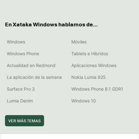
ter
ebo
tub
agr
boa
ok
e
am
rd
En Xataka Windows hablamos de...
Windows
Móviles
Windows Phone
Tablets e Híbridos
Actualidad en Redmond
Aplicaciones Windows
La aplicación de la semana
Nokia Lumia 925
Surface Pro 3
Windows Phone 8.1 GDR1
Lumia Denim
Windows 10
VER MÁS TEMAS