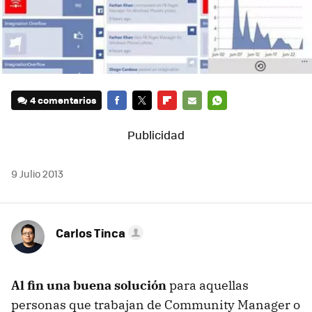
4 comentarios
FACEBOOK
TWITTER
FLIPBOARD
E-
WHATSAPP
MAIL
9 Julio 2013
Carlos Tinca
Al fin una buena solución
para aquellas
personas que trabajan de Community Manager o