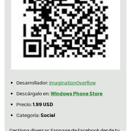
Desarrollador:
ImaginationOverflow
Windows Phone Store
Descárgalo en:
1.99 USD
Precio:
Social
Categoría:
Gestiona diversas Fanpage de Facebook desde tu