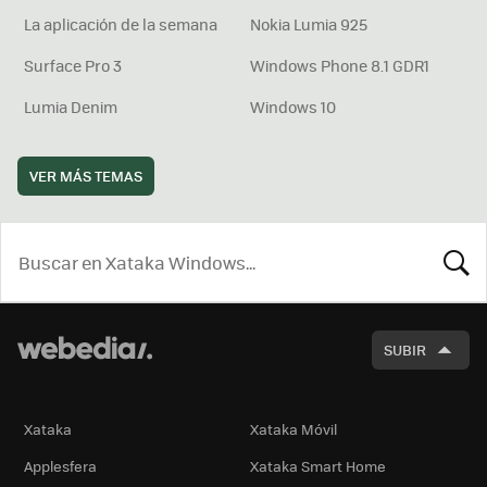
La aplicación de la semana
Nokia Lumia 925
Surface Pro 3
Windows Phone 8.1 GDR1
Lumia Denim
Windows 10
VER MÁS TEMAS
BUSCA
SUBIR
Xataka
Xataka Móvil
Applesfera
Xataka Smart Home