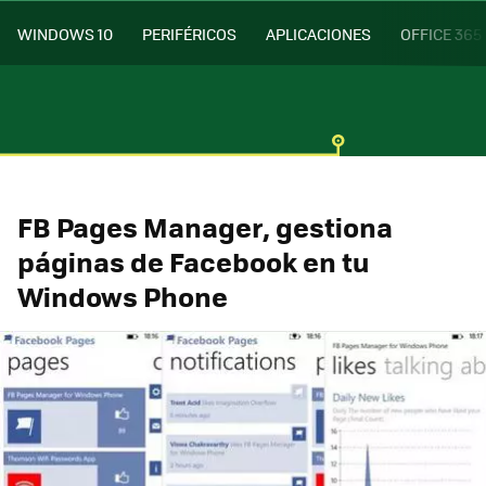
WINDOWS 10
PERIFÉRICOS
APLICACIONES
OFFICE 365
FB Pages Manager, gestiona
páginas de Facebook en tu
Windows Phone