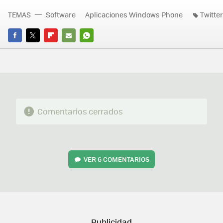
TEMAS
Software
Aplicaciones Windows Phone
Twitter
FACEBOOK
TWITTER
FLIPBOARD
E-
WHATSAPP
MAIL
Comentarios cerrados
VER
6 COMENTARIOS