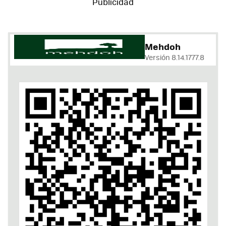
Mehdoh
Versión 8.14.1777.8