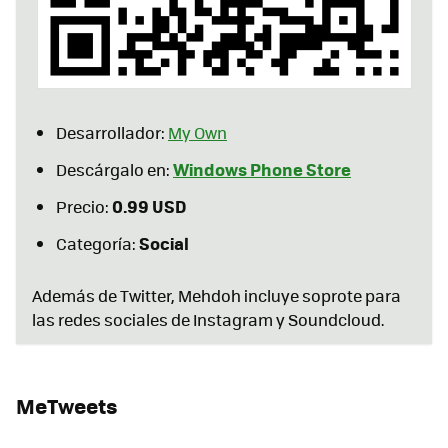
Desarrollador:
My Own
Windows Phone Store
Descárgalo en:
0.99 USD
Precio:
Social
Categoría:
Además de Twitter, Mehdoh incluye soprote para
las redes sociales de Instagram y Soundcloud.
MeTweets