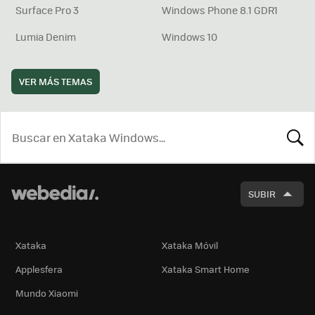
Surface Pro 3
Windows Phone 8.1 GDR1
Lumia Denim
Windows 10
VER MÁS TEMAS
BUSCA
SUBIR
Xataka
Xataka Móvil
Applesfera
Xataka Smart Home
Mundo Xiaomi