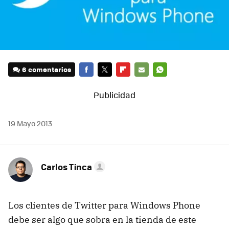
6 comentarios
FACEBOOK
TWITTER
FLIPBOARD
E-
WHATSAPP
MAIL
19 Mayo 2013
Carlos Tinca
Los clientes de Twitter para Windows Phone
debe ser algo que sobra en la tienda de este