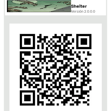
Shelter
Versión 2.0.0.0