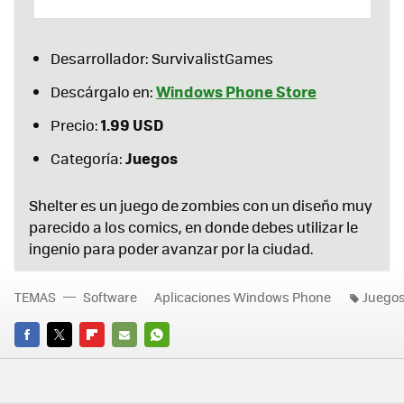
Desarrollador: SurvivalistGames
Windows Phone Store
Descárgalo en:
1.99 USD
Precio:
Juegos
Categoría:
Shelter es un juego de zombies con un diseño muy
parecido a los comics, en donde debes utilizar le
ingenio para poder avanzar por la ciudad.
TEMAS
Software
Aplicaciones Windows Phone
Juego
FACEBOOK
TWITTER
FLIPBOARD
E-
WHATSAPP
MAIL