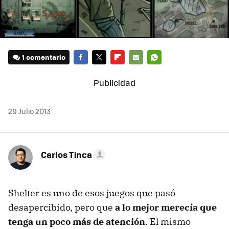
1 comentario
FACEBOOK
TWITTER
FLIPBOARD
E-
WHATSAPP
MAIL
29 Julio 2013
Carlos Tinca
Shelter es uno de esos juegos que pasó
desapercibido, pero que
a lo mejor merecía que
tenga un poco más de atención
. El mismo