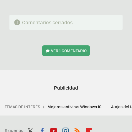
Comentarios cerrados
VER
1 COMENTARIO
TEMAS DE INTERÉS
Mejores antivirus Windows 10
Atajos del 
Síguenos