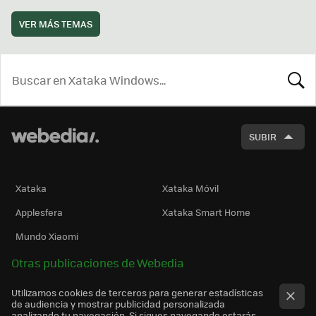
VER MÁS TEMAS
BUSCA
SUBIR
Xataka
Xataka Móvil
Applesfera
Xataka Smart Home
Mundo Xiaomi
Otras publicaciones de Webedia
Utilizamos cookies de terceros para generar estadísticas
de audiencia y mostrar publicidad personalizada
analizando tu navegación. Si sigues navegando estarás