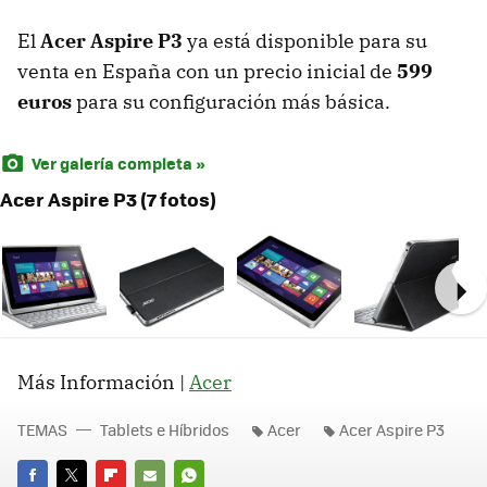
El
Acer Aspire P3
ya está disponible para su
venta en España con un precio inicial de
599
euros
para su configuración más básica.
Ver galería completa »
Acer Aspire P3 (7 fotos)
Ne
Más Información |
Acer
TEMAS
Tablets e Híbridos
Acer
Acer Aspire P3