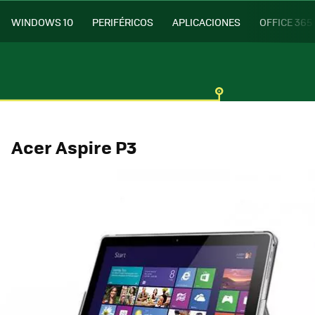
WINDOWS 10
PERIFÉRICOS
APLICACIONES
OFFICE 365
Acer Aspire P3