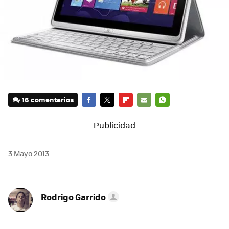
16 comentarios
FACEBOOK
TWITTER
FLIPBOARD
E-
WHATSAPP
MAIL
3 Mayo 2013
Rodrigo Garrido