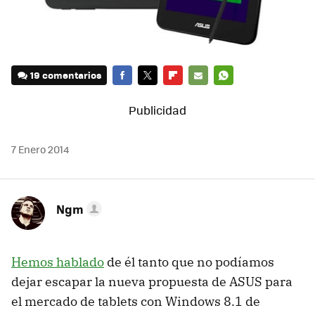
19 comentarios
FACEBOOK
TWITTER
FLIPBOARD
E-
WHATSAPP
MAIL
7 Enero 2014
Ngm
Hemos hablado
de él tanto que no podíamos
dejar escapar la nueva propuesta de ASUS para
el mercado de tablets con Windows 8.1 de