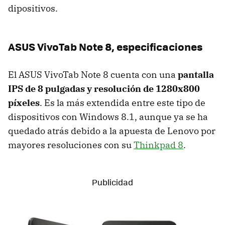
dipositivos.
ASUS VivoTab Note 8, especificaciones
El ASUS VivoTab Note 8 cuenta con una
pantalla
IPS de 8 pulgadas y resolución de 1280x800
píxeles
. Es la más extendida entre este tipo de
dispositivos con Windows 8.1, aunque ya se ha
quedado atrás debido a la apuesta de Lenovo por
mayores resoluciones con su
Thinkpad 8
.