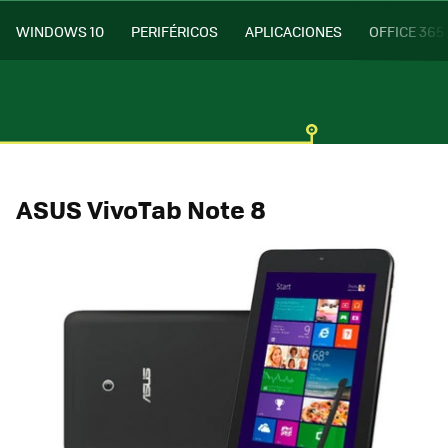
WINDOWS 10
PERIFÉRICOS
APLICACIONES
OFFICE 365
ASUS VivoTab Note 8