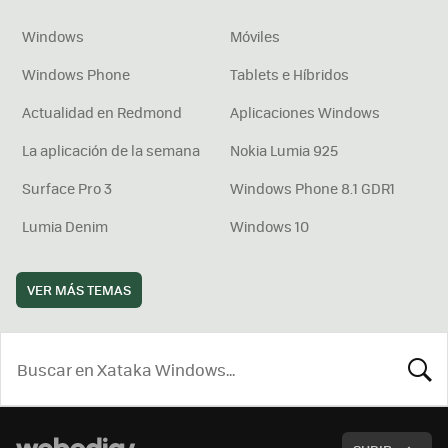
Windows
Móviles
Windows Phone
Tablets e Híbridos
Actualidad en Redmond
Aplicaciones Windows
La aplicación de la semana
Nokia Lumia 925
Surface Pro 3
Windows Phone 8.1 GDR1
Lumia Denim
Windows 10
VER MÁS TEMAS
BUSCA