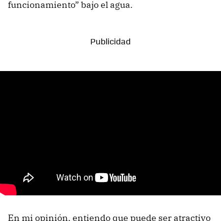
funcionamiento” bajo el agua.
En mi opinión, entiendo que puede ser atractivo