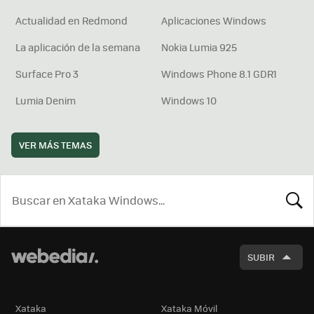
Actualidad en Redmond
Aplicaciones Windows
La aplicación de la semana
Nokia Lumia 925
Surface Pro 3
Windows Phone 8.1 GDR1
Lumia Denim
Windows 10
VER MÁS TEMAS
BUSCA
SUBIR
Xataka
Xataka Móvil