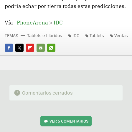
podría echar por tierra todas estas predicciones.
Vía |
PhoneArena
>
IDC
TEMAS
Tablets e Híbridos
IDC
Tablets
Ventas
FACEBOOK
TWITTER
FLIPBOARD
E-
WHATSAPP
MAIL
Comentarios cerrados
VER
5 COMENTARIOS