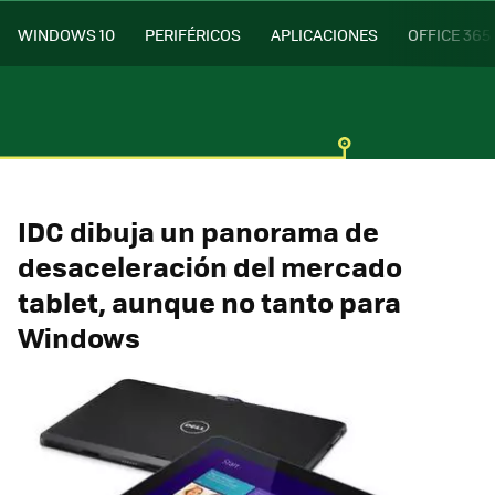
WINDOWS 10
PERIFÉRICOS
APLICACIONES
OFFICE 365
IDC dibuja un panorama de
desaceleración del mercado
tablet, aunque no tanto para
Windows