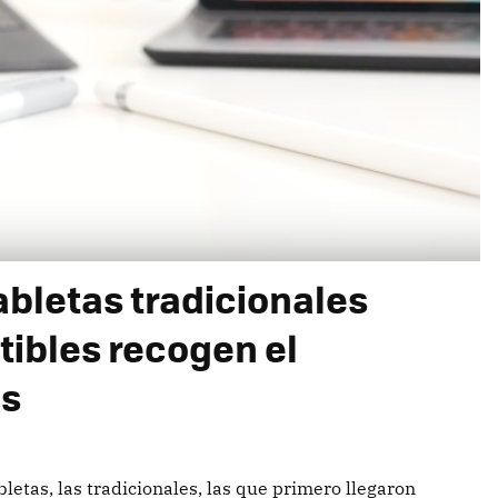
abletas tradicionales
tibles recogen el
as
letas, las tradicionales, las que primero llegaron