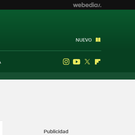
NUEVO
A
Instagram
Youtube
Twitter
Flipboard