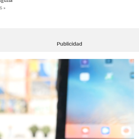
alguna
S »