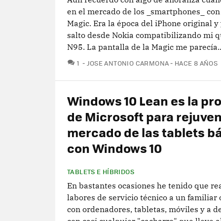
en el mercado de los _smartphones_ con
Magic. Era la época del iPhone original y
salto desde Nokia compatibilizando mi q
N95. La pantalla de la Magic me parecía..
COMENTARIOS
1
JOSE ANTONIO CARMONA
HACE 8 AÑOS
Windows 10 Lean es la pr
de Microsoft para rejuven
mercado de las tablets b
con Windows 10
TABLETS E HÍBRIDOS
En bastantes ocasiones he tenido que rea
labores de servicio técnico a un familiar
con ordenadores, tabletas, móviles y a d