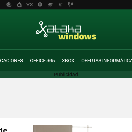
ICACIONES
OFFICE 365
XBOX
OFERTAS INFORMÁTIC
ede