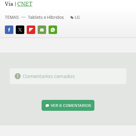
Vía |
CNET
TEMAS
Tablets e Híbridos
LG
FACEBOOK
TWITTER
FLIPBOARD
E-
WHATSAPP
MAIL
Comentarios cerrados
VER
8 COMENTARIOS