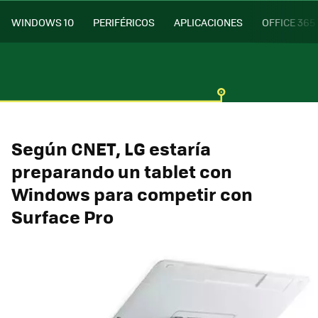
WINDOWS 10
PERIFÉRICOS
APLICACIONES
OFFICE 365
Según CNET, LG estaría
preparando un tablet con
Windows para competir con
Surface Pro