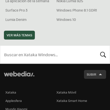
La aplicación de la semana
Nokia Lumia 925
Surface Pro 3
Windows Phone 8.1 GDR1
Lumia Denim
Windows 10
VER MÁS TEMAS
BUSCA
SUBIR
Xataka
Xataka Móvil
Applesfera
Xataka Smart Home
Mundo Xiaomi