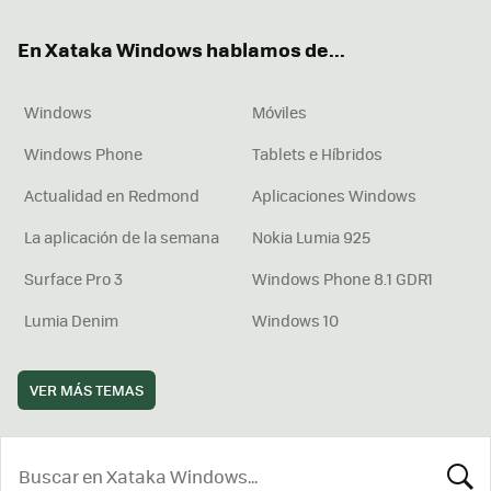
ok
e
am
rd
En Xataka Windows hablamos de...
Windows
Móviles
Windows Phone
Tablets e Híbridos
Actualidad en Redmond
Aplicaciones Windows
La aplicación de la semana
Nokia Lumia 925
Surface Pro 3
Windows Phone 8.1 GDR1
Lumia Denim
Windows 10
VER MÁS TEMAS