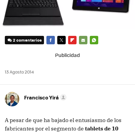
2 comentarios
FACEBOOK
TWITTER
FLIPBOARD
E-
WHATSAPP
MAIL
13 Agosto 2014
Francisco Yirá
A pesar de que ha bajado el entusiasmo de los
fabricantes por el segmento de
tablets de 10