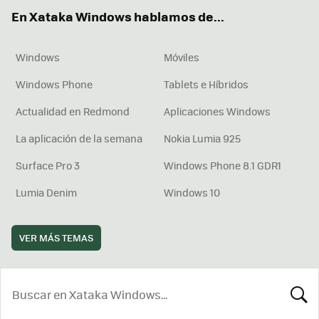
ok
e
am
rd
En Xataka Windows hablamos de...
Windows
Móviles
Windows Phone
Tablets e Híbridos
Actualidad en Redmond
Aplicaciones Windows
La aplicación de la semana
Nokia Lumia 925
Surface Pro 3
Windows Phone 8.1 GDR1
Lumia Denim
Windows 10
VER MÁS TEMAS