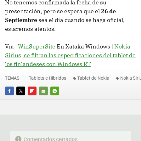
No tenemos confirmada la fecha de su
presentación, pero se espera que el
26 de
Septiembre
sea el día cuando se haga oficial,
estaremos atentos.
Vía |
WinSuperSite
En Xataka Windows |
Nokia
Sirius, se filtran las especificaciones del tablet de
los finlandeses con Windows RT
TEMAS
Tablets e Híbridos
Tablet de Nokia
Nokia Siri
FACEBOOK
TWITTER
FLIPBOARD
E-
WHATSAPP
MAIL
Comentarios cerrados