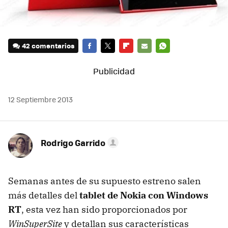
42 comentarios
FACEBOOK
TWITTER
FLIPBOARD
E-
WHATSAPP
MAIL
12 Septiembre 2013
Rodrigo Garrido
Semanas antes de su supuesto estreno salen
más detalles del
tablet de Nokia con Windows
RT
, esta vez han sido proporcionados por
WinSuperSite
y detallan sus características