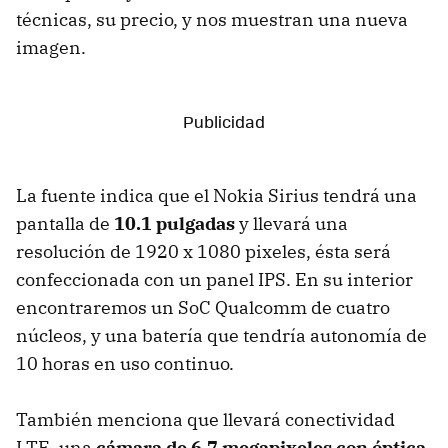
técnicas, su precio, y nos muestran una nueva
imagen.
La fuente indica que el Nokia Sirius tendrá una
pantalla de
10.1 pulgadas
y llevará una
resolución de 1920 x 1080 pixeles, ésta será
confeccionada con un panel IPS. En su interior
encontraremos un SoC Qualcomm de cuatro
núcleos, y una batería que tendría autonomía de
10 horas en uso continuo.
También menciona que llevará conectividad
LTE, una
cámara de 6.7 megapixeles con óptica