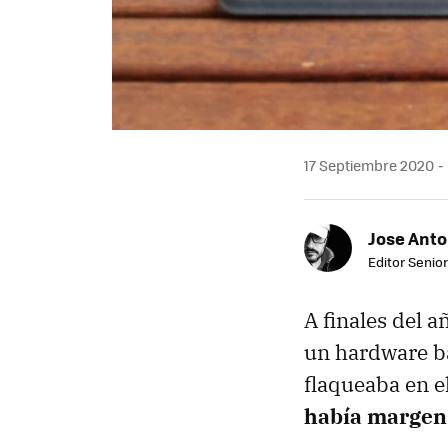
17 Septiembre 2020
Jose Ant
Editor Senior
A finales del 
un hardware ba
flaqueaba en e
había margen