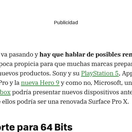
o va pasando y
hay que hablar de posibles re
época propicia para que muchas marcas prepa
nuevos productos. Sony y su
PlayStation 5
, Ap
Pro y la
nueva Hero 9
y como no, Microsoft, u
box
podría presentar nuevos dispositivos ante
e ellos podría ser una renovada Surface Pro X.
rte para 64 Bits