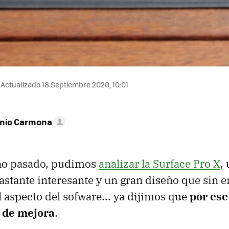
Actualizado 18 Septiembre 2020, 10:01
onio Carmona
año pasado, pudimos
analizar la Surface Pro X
,
stante interesante y un gran diseño que sin 
l aspecto del sofware... ya dijimos que
por es
 de mejora
.