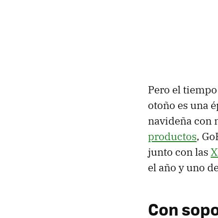
Pero el tiemp
otoño es una 
navideña con 
productos
, Go
junto con las
X
el año y uno d
Con sopo