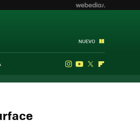
NUEVO
A
Instagram
Youtube
Twitter
Flipboard
urface