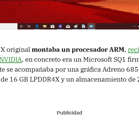
 X original
montaba un procesador ARM
,
rec
 NVIDIA
, en concreto era un Microsoft SQ1 fi
e se acompañaba por una gráfica Adreno 685
de 16 GB LPDDR4X y un almacenamiento de 