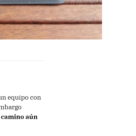
 un equipo con
embargo
e camino aún