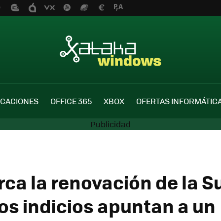
ICACIONES
OFFICE 365
XBOX
OFERTAS INFORMÁTIC
rca la renovación de la S
Los indicios apuntan a un