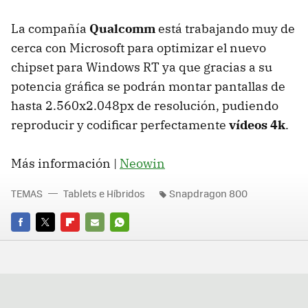
La compañía
Qualcomm
está trabajando muy de
cerca con Microsoft para optimizar el nuevo
chipset para Windows RT ya que gracias a su
potencia gráfica se podrán montar pantallas de
hasta 2.560x2.048px de resolución, pudiendo
reproducir y codificar perfectamente
vídeos 4k
.
Más información |
Neowin
TEMAS
Tablets e Híbridos
Snapdragon 800
FACEBOOK
TWITTER
FLIPBOARD
E-
WHATSAPP
MAIL