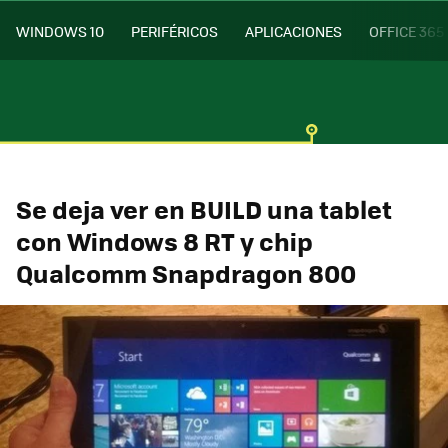
WINDOWS 10
PERIFÉRICOS
APLICACIONES
OFFICE 365
Se deja ver en BUILD una tablet
con Windows 8 RT y chip
Qualcomm Snapdragon 800