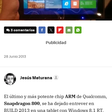
3 comentarios
FACEBOOK
TWITTER
FLIPBOARD
E-
WHATSAPP
MAIL
28 Junio 2013
Jesús Maturana
El último y más potente chip
ARM
de Qualcomm,
Snapdragon 800
, se ha dejado entrever en
BUILD 2013 en una tablet con Windows 8.1 RT.