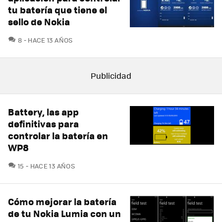
tu batería que tiene el
sello de Nokia
COMENTARIOS
8
HACE 13 AÑOS
Battery, las app
definitivas para
controlar la batería en
WP8
COMENTARIOS
15
HACE 13 AÑOS
Cómo mejorar la batería
de tu Nokia Lumia con un