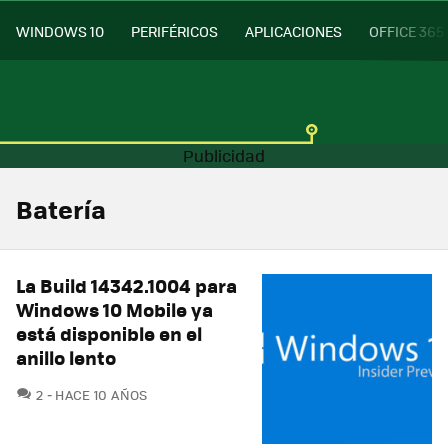
WINDOWS 10
PERIFÉRICOS
APLICACIONES
OFFICE 365
Batería
La Build 14342.1004 para
Windows 10 Mobile ya
está disponible en el
anillo lento
COMENTARIOS
2
HACE 10 AÑOS