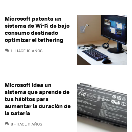
Microsoft patenta un
sistema de Wi-Fi de bajo
consumo destinado
optimizar el tethering
COMENTARIOS
1
HACE 10 AÑOS
Microsoft idea un
sistema que aprende de
tus hábitos para
aumentar la duración de
la batería
COMENTARIOS
8
HACE 11 AÑOS