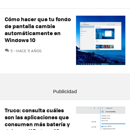
Cómo hacer que tu fondo
de pantalla cambie
automáticamente en
Windows 10
COMENTARIOS
5
HACE 11 AÑOS
Truco: consulta cuáles
son las aplicaciones que
consumen más batería y