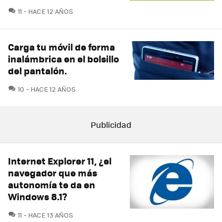
COMENTARIOS
11
HACE 12 AÑOS
Carga tu móvil de forma
inalámbrica en el bolsillo
del pantalón.
COMENTARIOS
10
HACE 12 AÑOS
Internet Explorer 11, ¿el
navegador que más
autonomía te da en
Windows 8.1?
COMENTARIOS
11
HACE 13 AÑOS