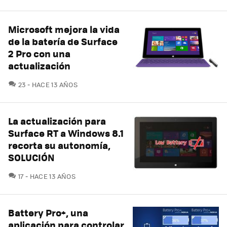
Microsoft mejora la vida
de la batería de Surface
2 Pro con una
actualización
COMENTARIOS
23
HACE 13 AÑOS
La actualización para
Surface RT a Windows 8.1
recorta su autonomía,
SOLUCIÓN
COMENTARIOS
17
HACE 13 AÑOS
Battery Pro+, una
aplicación para controlar