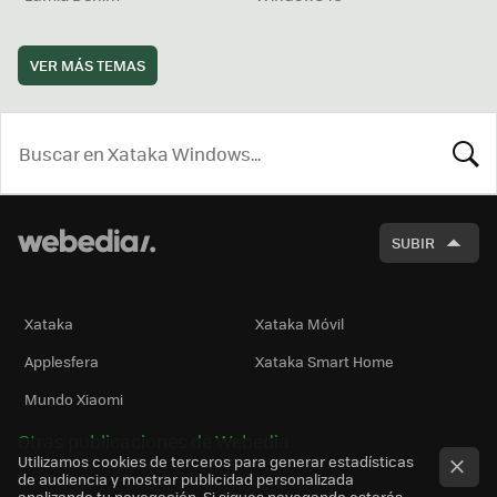
VER MÁS TEMAS
BUSCA
SUBIR
Xataka
Xataka Móvil
Applesfera
Xataka Smart Home
Mundo Xiaomi
Otras publicaciones de Webedia
Utilizamos cookies de terceros para generar estadísticas
de audiencia y mostrar publicidad personalizada
analizando tu navegación. Si sigues navegando estarás