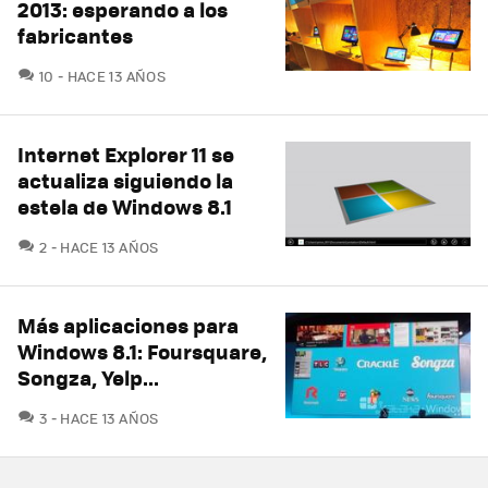
2013: esperando a los
fabricantes
COMENTARIOS
10
HACE 13 AÑOS
Internet Explorer 11 se
actualiza siguiendo la
estela de Windows 8.1
COMENTARIOS
2
HACE 13 AÑOS
Más aplicaciones para
Windows 8.1: Foursquare,
Songza, Yelp...
COMENTARIOS
3
HACE 13 AÑOS