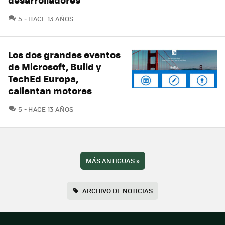
COMENTARIOS
5
HACE 13 AÑOS
Los dos grandes eventos
de Microsoft, Build y
TechEd Europa,
calientan motores
COMENTARIOS
5
HACE 13 AÑOS
MÁS ANTIGUAS
»
ARCHIVO DE NOTICIAS