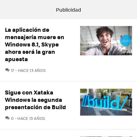
La aplicación de
mensajería muere en
Windows 8.1, Skype
ahora será la gran
apuesta
COMENTARIOS
17
HACE 13 AÑOS
Sigue con Xataka
Windows la segunda
presentación de Build
COMENTARIOS
0
HACE 13 AÑOS