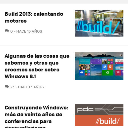
Build 2013: calentando
motores
COMENTARIOS
0
HACE 13 AÑOS
Algunas de las cosas que
sabemos y otras que
creemos saber sobre
Windows 8.1
COMENTARIOS
23
HACE 13 AÑOS
Construyendo Windows:
más de veinte años de
conferencias para
desarrolladores