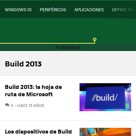
WINDOWS 10
PERIFÉRICOS
APLICACIONES
OFFICE 365
Build 2013
Build 2013: la hoja de
ruta de Microsoft
COMENTARIOS
5
HACE 13 AÑOS
Los dispositivos de Build