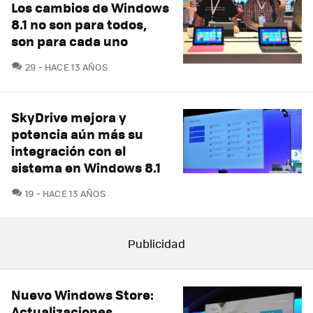
Los cambios de Windows
8.1 no son para todos,
son para cada uno
COMENTARIOS
29
HACE 13 AÑOS
SkyDrive mejora y
potencia aún más su
integración con el
sistema en Windows 8.1
COMENTARIOS
19
HACE 13 AÑOS
Nuevo Windows Store:
Actualizaciones