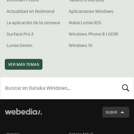
Actualidad en Redmond
Aplicaciones Windows
La aplicación de la semana
Nokia Lumia 925
Surface Pro 3
Windows Phone 8.1 GDR1
Lumia Denim
Windows 10
VER MÁS TEMAS
BUSCA
SUBIR
Xataka
Xataka Móvil