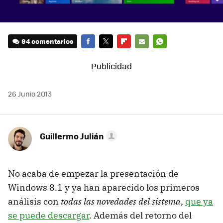
94 comentarios
FACEBOOK
TWITTER
FLIPBOARD
E-
WHATSAPP
MAIL
26 Junio 2013
Guillermo Julián
No acaba de empezar la presentación de
Windows 8.1 y ya han aparecido los primeros
análisis con
todas las novedades del sistema
,
que ya
se puede descargar
. Además del retorno del