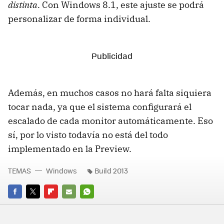
distinta
. Con Windows 8.1, este ajuste se podrá
personalizar de forma individual.
Además, en muchos casos no hará falta siquiera
tocar nada, ya que el sistema configurará el
escalado de cada monitor automáticamente. Eso
sí, por lo visto todavía no está del todo
implementado en la Preview.
TEMAS
Windows
Build 2013
FACEBOOK
TWITTER
FLIPBOARD
E-
WHATSAPP
MAIL