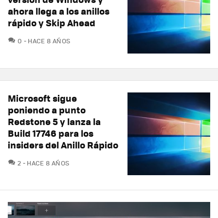
ahora llega a los anillos
rápido y Skip Ahead
COMENTARIOS
0
HACE 8 AÑOS
Microsoft sigue
poniendo a punto
Redstone 5 y lanza la
Build 17746 para los
insiders del Anillo Rápido
COMENTARIOS
2
HACE 8 AÑOS