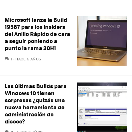
Microsoft lanza la Build
19587 para los insiders
del Anillo Rápido de cara
a seguir poniendo a
punto la rama 20H1
COMENTARIOS
1
HACE 6 AÑOS
Las últimas Builds para
Windows 10 tienen
sorpresas ¿quizás una
nueva herramienta de
administración de
discos?
COMENTARIOS