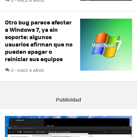
0
HACE 6 AÑOS
Otro bug parece afectar
a Windows 7, ya sin
soporte: algunos
usuarios afirman que no
pueden apagar o
reiniciar sus equipos
COMENTARIOS
0
HACE 6 AÑOS