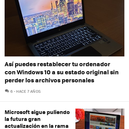
Así puedes restablecer tu ordenador
con Windows 10 a su estado original sin
perder los archivos personales
COMENTARIOS
6
HACE 7 AÑOS
Microsoft sigue puliendo
la futura gran
actualización en la rama