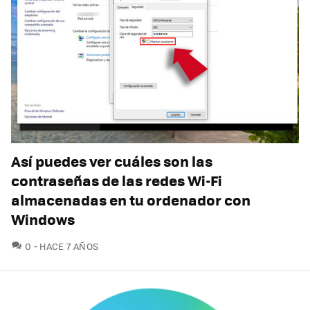
Así puedes ver cuáles son las
contraseñas de las redes Wi-Fi
almacenadas en tu ordenador con
Windows
COMENTARIOS
0
HACE 7 AÑOS