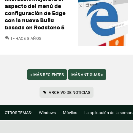
aspecto del menú de
configuración de Edge
con la nueva Build
basada en Redstone 5
COMENTARIOS
1
HACE 8 AÑOS
«
MÁS RECIENTES
MÁS ANTIGUAS
»
ARCHIVO DE NOTICIAS
OTROS TEMAS:
Windows
Móviles
La aplicación de la seman