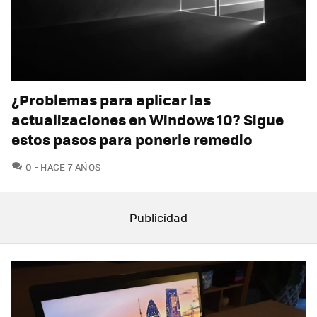
¿Problemas para aplicar las
actualizaciones en Windows 10? Sigue
estos pasos para ponerle remedio
COMENTARIOS
0
HACE 7 AÑOS