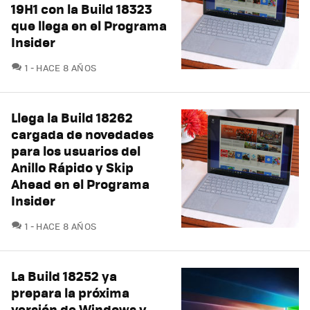
19H1 con la Build 18323
que llega en el Programa
Insider
COMENTARIOS
1
HACE 8 AÑOS
Llega la Build 18262
cargada de novedades
para los usuarios del
Anillo Rápido y Skip
Ahead en el Programa
Insider
COMENTARIOS
1
HACE 8 AÑOS
La Build 18252 ya
prepara la próxima
versión de Windows y