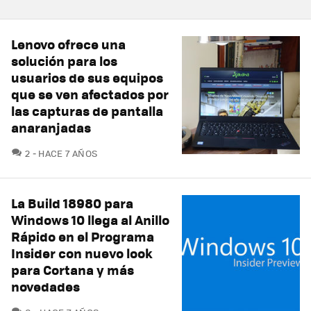
Lenovo ofrece una
solución para los
usuarios de sus equipos
que se ven afectados por
las capturas de pantalla
anaranjadas
COMENTARIOS
2
HACE 7 AÑOS
La Build 18980 para
Windows 10 llega al Anillo
Rápido en el Programa
Insider con nuevo look
para Cortana y más
novedades
COMENTARIOS