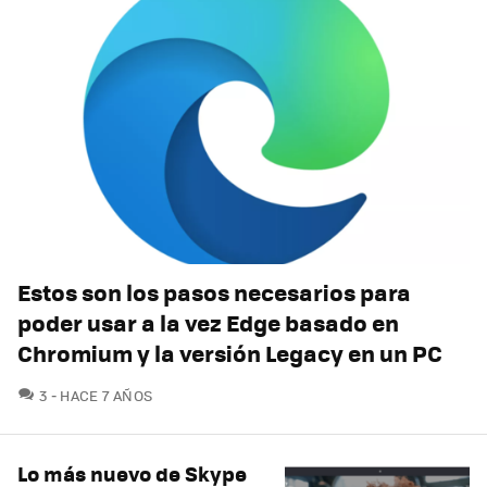
Estos son los pasos necesarios para
poder usar a la vez Edge basado en
Chromium y la versión Legacy en un PC
COMENTARIOS
3
HACE 7 AÑOS
Lo más nuevo de Skype