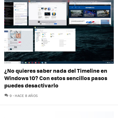
¿No quieres saber nada del Timeline en
Windows 10? Con estos sencillos pasos
puedes desactivarlo
COMENTARIOS
9
HACE 8 AÑOS