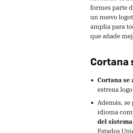
formes parte d
un nuevo logot
amplia para to
que añade mej
Cortana 
Cortana se 
estrena log
Además, se p
idioma com
del sistema
Estados Uni