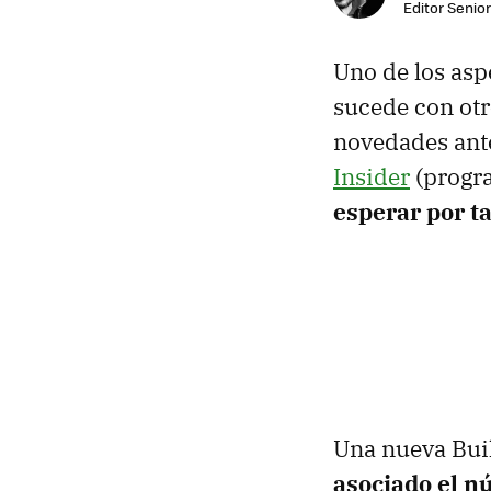
Editor Senior
Uno de los asp
sucede con otr
novedades ante
Insider
(progra
esperar por ta
Una nueva Buil
asociado el 