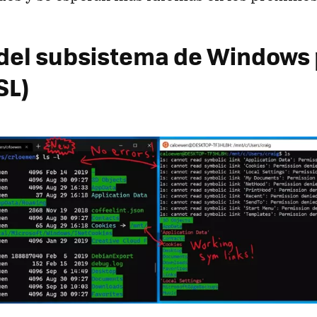
del subsistema de Windows
SL)