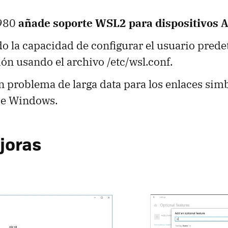
8980
añade soporte WSL2 para dispositivos
do la capacidad de configurar el usuario pred
ión usando el archivo /etc/wsl.conf.
n problema de larga data para los enlaces sim
de Windows.
joras