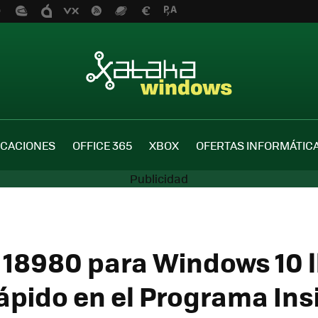
ICACIONES
OFFICE 365
XBOX
OFERTAS INFORMÁTIC
d 18980 para Windows 10 l
Rápido en el Programa Ins