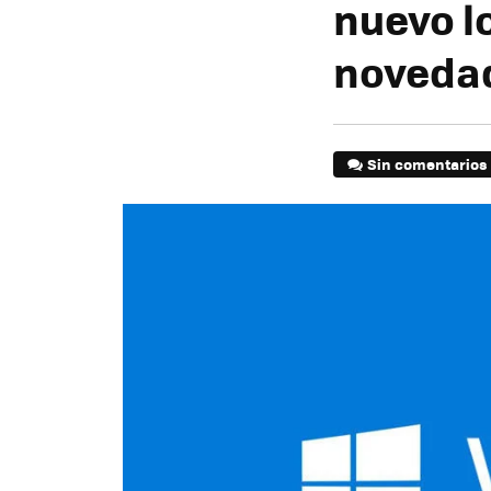
nuevo l
noveda
Sin comentarios