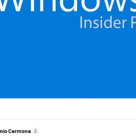
onio Carmona