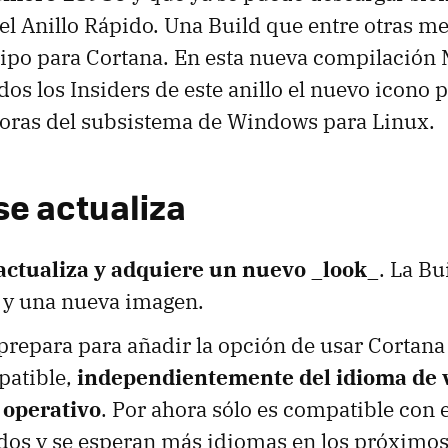
el Anillo Rápido. Una Build que entre otras me
ipo para Cortana. En esta nueva compilación 
dos los Insiders de este anillo el nuevo icono 
oras del subsistema de Windows para Linux.
se actualiza
actualiza y adquiere un nuevo _look_
. La B
o y una nueva imagen.
repara para añadir la opción de usar Cortana 
patible,
independientemente del idioma de 
 operativo
. Por ahora sólo es compatible con e
dos y se esperan más idiomas en los próximos