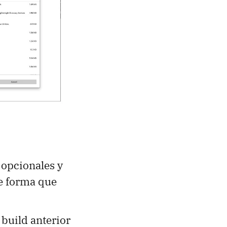
 opcionales y
e forma que
 build anterior