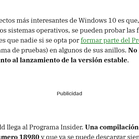
ectos más interesantes de Windows 10 es que, 
os sistemas operativos, se pueden probar las 
s que nadie si se opta por
formar parte del P
ma de pruebas) en algunos de sus anillos.
No 
nto al lanzamiento de la versión estable
.
d llega al Programa Insider.
Una compilación
número 18980
y que ya se puede descargar si