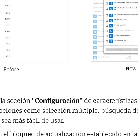
 la sección
"Configuración"
de características
pciones como selección múltiple, búsqueda d
 sea más fácil de usar.
 el bloqueo de actualización establecido en la