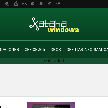
ICACIONES
OFFICE 365
XBOX
OFERTAS INFORMÁTIC
n