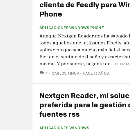
cliente de Feedly para W
Phone
APLICACIONES WINDOWS PHONE
Aunque Nextgen Reader nos ha salvado l
todos aquellos que utilizamos Feedly, aú
aplicación que sea mucho más fiel al serv
Fiel en el sentido de diseño y característ
mismo. Y por suerte, la gente de...
LEER M
COMENTARIOS
7
CARLOS TINCA
HACE 13 AÑOS
Nextgen Reader, mi soluc
preferida para la gestión 
fuentes rss
APLICACIONES WINDOWS