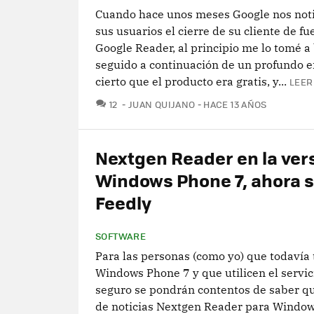
Cuando hace unos meses Google nos notif
sus usuarios el cierre de su cliente de fu
Google Reader, al principio me lo tomé a
seguido a continuación de un profundo e
cierto que el producto era gratis, y...
LEER
COMENTARIOS
12
JUAN QUIJANO
HACE 13 AÑOS
Nextgen Reader en la ver
Windows Phone 7, ahora 
Feedly
SOFTWARE
Para las personas (como yo) que todavía
Windows Phone 7 y que utilicen el servic
seguro se pondrán contentos de saber que
de noticias Nextgen Reader para Windo