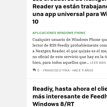
Reader ya están trabajan
una app universal para 
10
APLICACIONES WINDOWS PHONE
Cualquier usuario de Windows Phone que 
lector de RSS Feedly probablemente con
a Nextgen Reader, el que quizás es el mej
no oficial de este servicio que hay en la 
bien, para todos aquellos que...
LEER MÁS 
COMENTARIOS
0
FRANCISCO YIRÁ
HACE 11 AÑOS
Readiy, hasta ahora el cli
más interesante de Feedl
Windows 8/RT