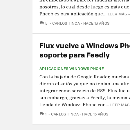
nosotros, lo cual desde luego es más que 
Pheeb es otra aplicación que...
LEER MÁS »
COMENTARIOS
5
CARLOS TINCA
HACE 13 AÑOS
Flux vuelve a Windows P
soporte para Feedly
APLICACIONES WINDOWS PHONE
Con la bajada de Google Reader, muchas 
dieron el adiós ya que no tenían una alt
integrar como servicio de RSS. Flux fue u
sin embargo, gracias a Feedly, la misma 
tienda de Windows Phone con...
LEER MÁS
COMENTARIOS
1
CARLOS TINCA
HACE 13 AÑOS