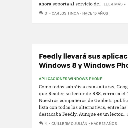
ahora soporta al servicio de...
LEER MÁS »
COMENTARIOS
0
CARLOS TINCA
HACE 13 AÑOS
Feedly llevará sus aplica
Windows 8 y Windows Ph
APLICACIONES WINDOWS PHONE
Como todos sabréis a estas alturas, Goog
que Reader, su lector de RSS, cerraría el 1
Nuestros compañeros de Genbeta public
lista con todas las alternativas, entre las
destacaba Feedly. Aunque es un lector...
COMENTARIOS
4
GUILLERMO JULIÁN
HACE 13 AÑOS