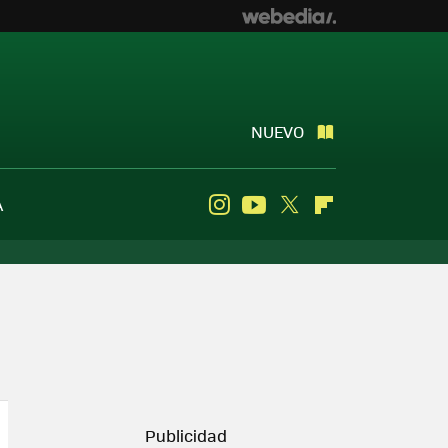
NUEVO
A
Instagram
Youtube
Twitter
Flipboard