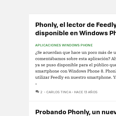
Phonly, el lector de Feedly
disponible en Windows P
APLICACIONES WINDOWS PHONE
¿Se acuerdan que hace un poco más de 
comentábamos sobre esta aplicación? Ah
ya se puso disponible para el público qu
smartphone con Windows Phone 8. Phon
utilizar Feedly en nuestro smartphone. Ya
»
COMENTARIOS
2
CARLOS TINCA
HACE 13 AÑOS
Probando Phonly, un nue