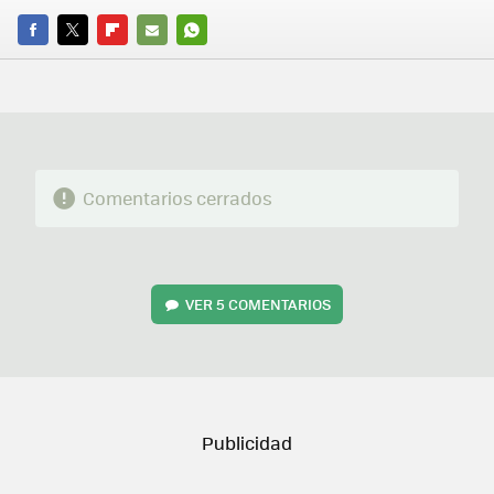
FACEBOOK
TWITTER
FLIPBOARD
E-
WHATSAPP
MAIL
Comentarios cerrados
VER
5 COMENTARIOS