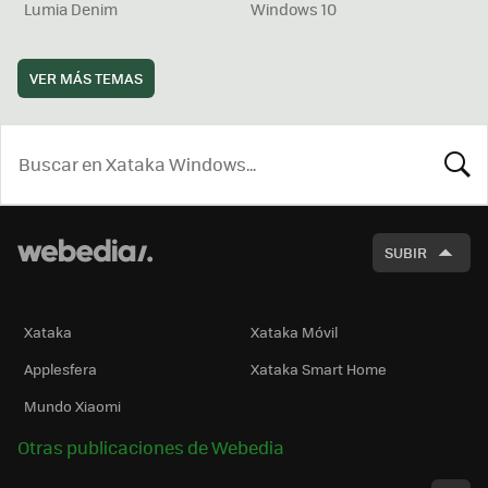
Lumia Denim
Windows 10
VER MÁS TEMAS
BUSCA
SUBIR
Xataka
Xataka Móvil
Applesfera
Xataka Smart Home
Mundo Xiaomi
Otras publicaciones de Webedia