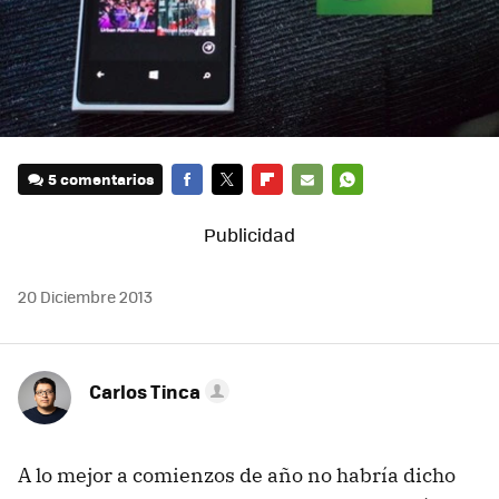
5 comentarios
FACEBOOK
TWITTER
FLIPBOARD
E-
WHATSAPP
MAIL
20 Diciembre 2013
Carlos Tinca
A lo mejor a comienzos de año no habría dicho