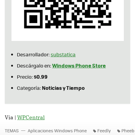
Desarrollador:
substatica
Windows Phone Store
Descárgalo en:
$0.99
Precio:
Noticias y Tiempo
Categoría:
Via |
WPCentral
TEMAS
Aplicaciones Windows Phone
Feedly
Pheeb