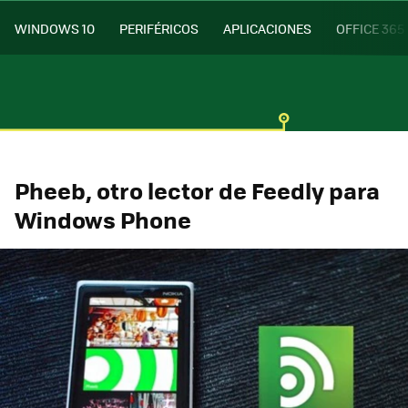
WINDOWS 10
PERIFÉRICOS
APLICACIONES
OFFICE 365
Pheeb, otro lector de Feedly para
Windows Phone