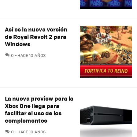
Así es la nueva versión
de Royal Revolt 2 para
Windows
COMENTARIOS
0
HACE 10 AÑOS
La nueva preview para la
Xbox One llega para
facilitar el uso de los
complementos
COMENTARIOS
0
HACE 10 AÑOS