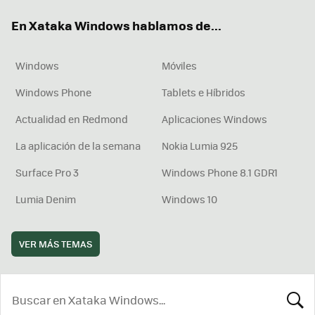
ok
e
am
rd
En Xataka Windows hablamos de...
Windows
Móviles
Windows Phone
Tablets e Híbridos
Actualidad en Redmond
Aplicaciones Windows
La aplicación de la semana
Nokia Lumia 925
Surface Pro 3
Windows Phone 8.1 GDR1
Lumia Denim
Windows 10
VER MÁS TEMAS