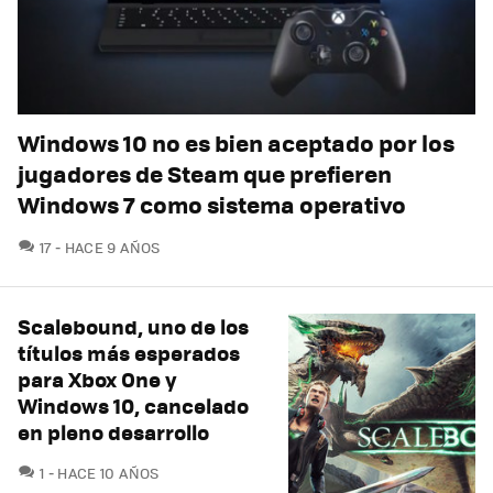
Windows 10 no es bien aceptado por los
jugadores de Steam que prefieren
Windows 7 como sistema operativo
COMENTARIOS
17
HACE 9 AÑOS
Scalebound, uno de los
títulos más esperados
para Xbox One y
Windows 10, cancelado
en pleno desarrollo
COMENTARIOS
1
HACE 10 AÑOS