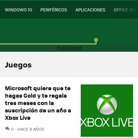
WINDOWS 10
PERIFÉRICOS
APLICACIONES
OFFICE 365
Juegos
Microsoft quiere que te
hagas Gold y te regala
tres meses con la
suscripción de un año a
Xbox Live
COMENTARIOS
0
HACE 9 AÑOS