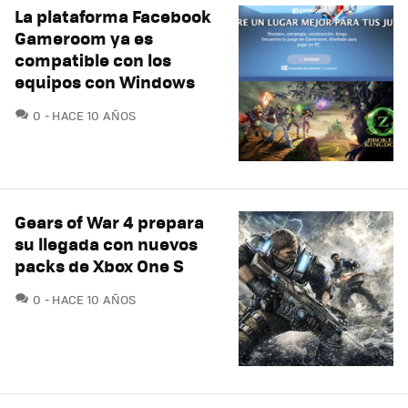
La plataforma Facebook
Gameroom ya es
compatible con los
equipos con Windows
COMENTARIOS
0
HACE 10 AÑOS
Gears of War 4 prepara
su llegada con nuevos
packs de Xbox One S
COMENTARIOS
0
HACE 10 AÑOS