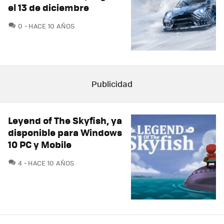
el 13 de diciembre
COMENTARIOS
0
HACE 10 AÑOS
Leyend of The Skyfish, ya
disponible para Windows
10 PC y Mobile
COMENTARIOS
4
HACE 10 AÑOS