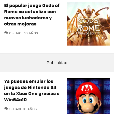
El popular juego Gods of
Rome se actualiza con
nuevos luchadores y
otras mejoras
COMENTARIOS
0
HACE 10 AÑOS
Ya puedes emular los
juegos de Nintendo 64
en la Xbox One gracias a
Win64e10
COMENTARIOS
1
HACE 10 AÑOS