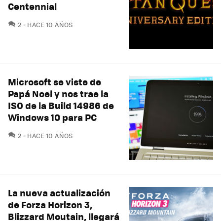
Centennial
COMENTARIOS
2
HACE 10 AÑOS
Microsoft se viste de
Papá Noel y nos trae la
ISO de la Build 14986 de
Windows 10 para PC
COMENTARIOS
2
HACE 10 AÑOS
La nueva actualización
de Forza Horizon 3,
Blizzard Moutain, llegará