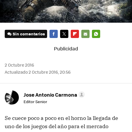
Sin comentarios
FACEBOOK
TWITTER
FLIPBOARD
E-
WHATSAPP
MAIL
2 Octubre 2016
Actualizado 2 Octubre 2016, 20:56
Jose Antonio Carmona
Editor Senior
Se cuece poco a poco en el horno la llegada de
uno de los juegos del año para el mercado