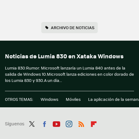
ARCHIVO DE NOTICIAS
Noticias de Lumia 830 en Xataka Windows
Lumia 830:Rumor: Microsoft lanzaría un Lumia 840 antes de la
salida de Windows 10.Microsoft lanza ediciones en color dorado de
los Lumia 830 y 930.A un día...
OTROS TEMAS:
Windows
Móviles
La aplicación de la seman
Síguenos
Twit
Fac
You
Inst
RSS
Flip