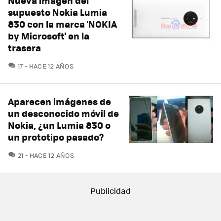
Nueva imagen del
supuesto Nokia Lumia
830 con la marca 'NOKIA
by Microsoft' en la
trasera
COMENTARIOS
17
HACE 12 AÑOS
Aparecen imágenes de
un desconocido móvil de
Nokia, ¿un Lumia 830 o
un prototipo pasado?
COMENTARIOS
21
HACE 12 AÑOS