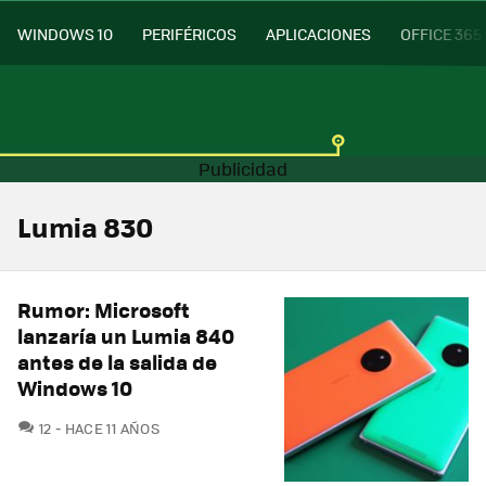
WINDOWS 10
PERIFÉRICOS
APLICACIONES
OFFICE 365
Lumia 830
Rumor: Microsoft
lanzaría un Lumia 840
antes de la salida de
Windows 10
COMENTARIOS
12
HACE 11 AÑOS