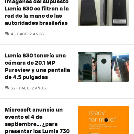
Imágenes del supuesto
Lumia 830 se filtran a la
red de la mano de las
autoridades brasileñas
COMENTARIOS
4
HACE 12 AÑOS
Lumia 830 tendría una
cámara de 20.1 MP
Pureview y una pantalla
de 4.5 pulgadas
COMENTARIOS
33
HACE 12 AÑOS
Microsoft anuncia un
evento el 4 de
septiembre... ¿para
presentar los Lumia 730