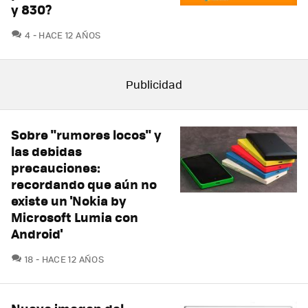
y 830?
COMENTARIOS
4
HACE 12 AÑOS
Sobre "rumores locos" y
las debidas
precauciones:
recordando que aún no
existe un 'Nokia by
Microsoft Lumia con
Android'
COMENTARIOS
18
HACE 12 AÑOS