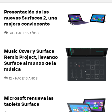
Presentación de las
nuevas Surfaces 2, una
mejora convincente
COMENTARIOS
39
HACE 13 AÑOS
Music Cover y Surface
Remix Project, llevando
Surface al mundo de la
música
COMENTARIOS
12
HACE 13 AÑOS
Microsoft renueva las
tablets Surface