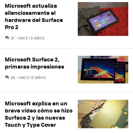
Microsoft actualiza
silenciosamente el
hardware del Surface
Pro 2
COMENTARIOS
21
HACE 13 AÑOS
Microsoft Surface 2,
primeras impresiones
COMENTARIOS
26
HACE 13 AÑOS
Microsoft explica en un
breve vídeo cómo se hizo
Surface 2 y las nuevas
Touch y Type Cover