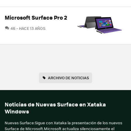
Microsoft Surface Pro 2
COMENTARIOS
46
HACE 13 AÑOS
ARCHIVO DE NOTICIAS
Noticias de Nuevas Surface en Xataka
Windows
Nuevas Surface:Sigue con Xataka la presentación de los nuevos
Surface de Microsoft.Microsoft actualiza silenciosamente el