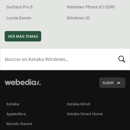
Surface Pro 3
Windows Phone 8.1 GDR1
Lumia Denim
Windows 10
VER MÁS TEMAS
BUSCA
SUBIR
Xataka
Xataka Móvil
Applesfera
Xataka Smart Home
Mundo Xiaomi