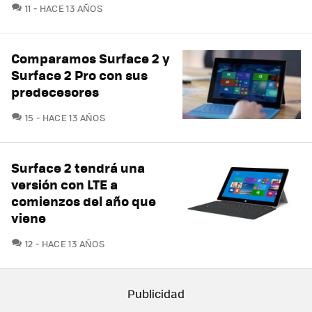
COMENTARIOS
11
HACE 13 AÑOS
Comparamos Surface 2 y
Surface 2 Pro con sus
predecesores
COMENTARIOS
15
HACE 13 AÑOS
Surface 2 tendrá una
versión con LTE a
comienzos del año que
viene
COMENTARIOS
12
HACE 13 AÑOS