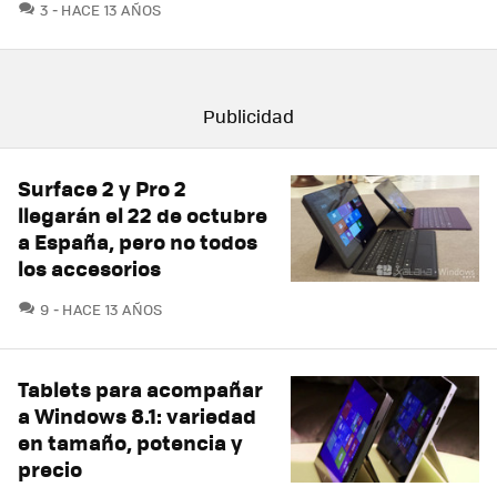
COMENTARIOS
3
HACE 13 AÑOS
Surface 2 y Pro 2
llegarán el 22 de octubre
a España, pero no todos
los accesorios
COMENTARIOS
9
HACE 13 AÑOS
Tablets para acompañar
a Windows 8.1: variedad
en tamaño, potencia y
precio