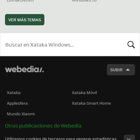
VER MÁS TEMAS
BUSCA
SUBIR
Xataka
Xataka Móvil
Applesfera
Xataka Smart Home
Mundo Xiaomi
Otras publicaciones de Webedia
Utilizamos cookies de terceros para generar estadísticas