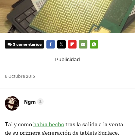
3 comentarios
FACEBOOK
TWITTER
FLIPBOARD
E-
WHATSAPP
MAIL
8 Octubre 2013
Ngm
Tal y como
había hecho
tras la salida a la venta
de su primera generación de tablets Surface,