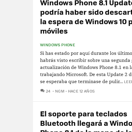
Windows Phone 8.1 Updat
podría haber sido descar
la espera de Windows 10 
móviles
WINDOWS PHONE
Si has estado por aquí durante los últim
habrás visto escribir sobre una segunda
actualización de Windows Phone 8.1 en l
trabajando Microsoft. De esta Update 2 d
se esperaba que terminase de pulir...
LEE
COMENTARIOS
24
NGM
HACE 12 AÑOS
El soporte para teclados
Bluetooth llegará a Wind