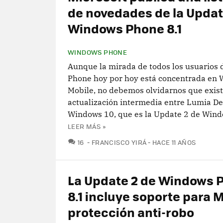
de novedades de la Updat
Windows Phone 8.1
WINDOWS PHONE
Aunque la mirada de todos los usuarios
Phone hoy por hoy está concentrada en
Mobile, no debemos olvidarnos que exis
actualización intermedia entre Lumia De
Windows 10, que es la Update 2 de Wind
LEER MÁS »
COMENTARIOS
16
FRANCISCO YIRÁ
HACE 11 AÑOS
La Update 2 de Windows 
8.1 incluye soporte para 
protección anti-robo