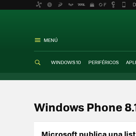
MENÚ
WINDOWS 10
PERIFÉRICOS
APL
Windows Phone 8.
Microsoft publica una list