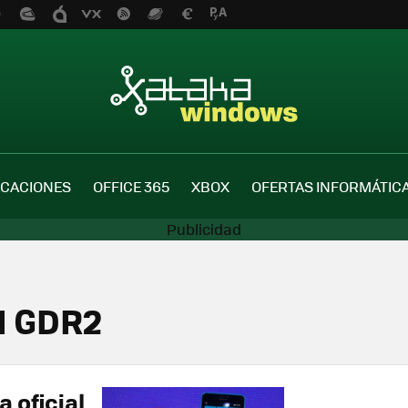
ICACIONES
OFFICE 365
XBOX
OFERTAS INFORMÁTIC
1 GDR2
a oficial