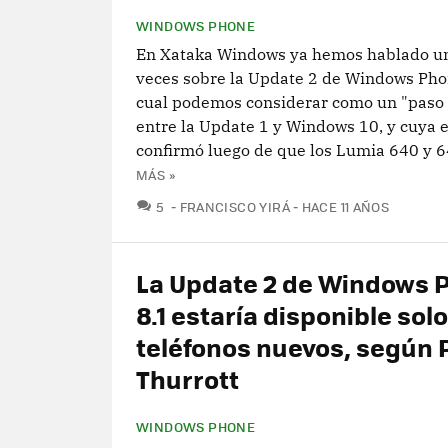
WINDOWS PHONE
En Xataka Windows ya hemos hablado un
veces sobre la Update 2 de Windows Phon
cual podemos considerar como un "paso
entre la Update 1 y Windows 10, y cuya e
confirmó luego de que los Lumia 640 y 64
MÁS »
COMENTARIOS
5
FRANCISCO YIRÁ
HACE 11 AÑOS
La Update 2 de Windows 
8.1 estaría disponible sol
teléfonos nuevos, según 
Thurrott
WINDOWS PHONE