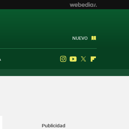
NUEVO
A
Instagram
Youtube
Twitter
Flipboard