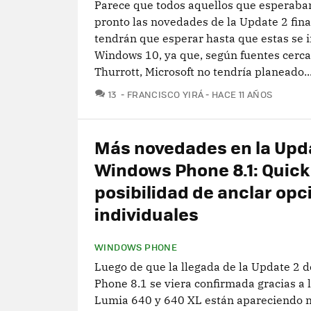
Parece que todos aquellos que esperaban
pronto las novedades de la Update 2 fin
tendrán que esperar hasta que estas se 
Windows 10, ya que, según fuentes cerca
Thurrott, Microsoft no tendría planeado..
COMENTARIOS
13
FRANCISCO YIRÁ
HACE 11 AÑOS
Más novedades en la Upda
Windows Phone 8.1: Quick 
posibilidad de anclar opc
individuales
WINDOWS PHONE
Luego de que la llegada de la Update 2 
Phone 8.1 se viera confirmada gracias a 
Lumia 640 y 640 XL están apareciendo 