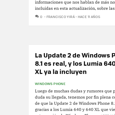
informaciones que nos hablan de más n
incluidas en esta actualización, sobre las.
COMENTARIOS
0
FRANCISCO YIRÁ
HACE 11 AÑOS
La Update 2 de Windows 
8.1 es real, y los Lumia 64
XL ya la incluyen
WINDOWS PHONE
Luego de muchas dudas y rumores que 
duda su llegada, tenemos por fin plena 
de que la Update 2 de Windows Phone 8.1
gracias a los Lumia 640 y 640 XL que vi