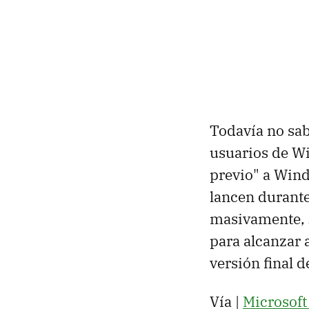
Todavía no sab
usuarios de Wi
previo" a Wind
lancen durante
masivamente,
para alcanzar a
versión final 
Vía |
Microsoft