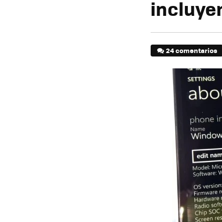
incluye
24 comentarios