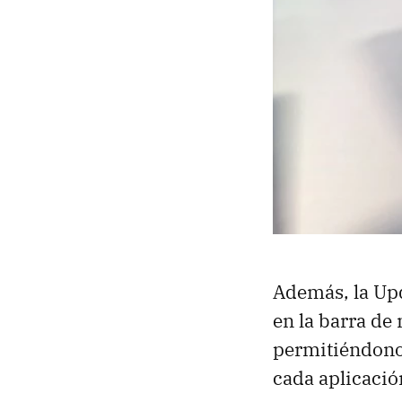
Además, la Upd
en la barra de
permitiéndonos
cada aplicació