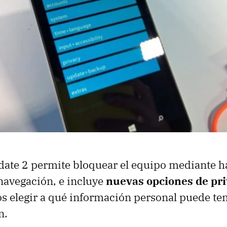
ate 2 permite bloquear el equipo mediante h
 navegación, e incluye
nuevas opciones de pr
 elegir a qué información personal puede te
n.