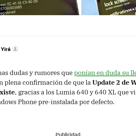
 Yirá
has dudas y rumores que
ponían en duda su ll
n plena confirmación de que la
Update 2 de 
xiste
, gracias a los Lumia 640 y 640 XL que v
dows Phone pre-instalada por defecto.