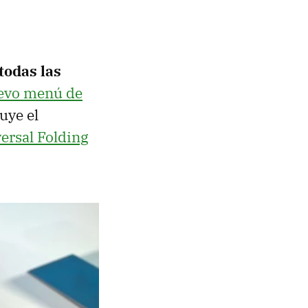
todas las
evo menú de
uye el
ersal Folding