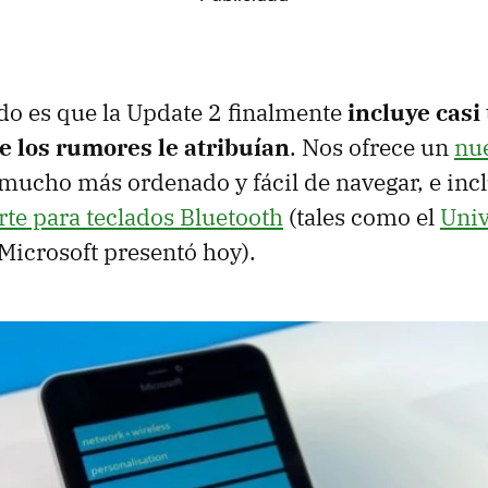
do es que la Update 2 finalmente
incluye casi 
 los rumores le atribuían
. Nos ofrece un
nu
mucho más ordenado y fácil de navegar, e incl
rte para teclados Bluetooth
(tales como el
Univ
Microsoft presentó hoy).