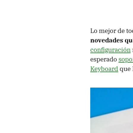
Lo mejor de to
novedades que
configuración
esperado
sopo
Keyboard
que 