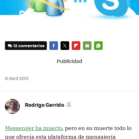
12 comentarios
FACEBOOK
TWITTER
FLIPBOARD
E-
WHATSAPP
MAIL
8 Abril 2013
Rodrigo Garrido
Messenger ha muerto
, pero en su muerte todo lo
que ofrecía esta plataforma de mensajería