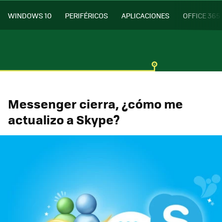
WINDOWS 10
PERIFÉRICOS
APLICACIONES
OFFICE 365
Messenger cierra, ¿cómo me
actualizo a Skype?