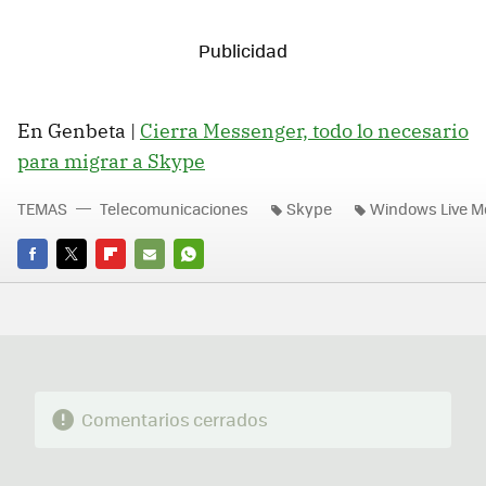
En Genbeta |
Cierra Messenger, todo lo necesario
para migrar a Skype
TEMAS
Telecomunicaciones
Skype
Windows Live 
FACEBOOK
TWITTER
FLIPBOARD
E-
WHATSAPP
MAIL
Comentarios cerrados