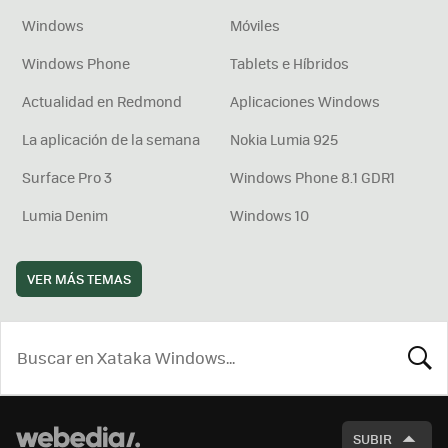
Windows
Móviles
Windows Phone
Tablets e Híbridos
Actualidad en Redmond
Aplicaciones Windows
La aplicación de la semana
Nokia Lumia 925
Surface Pro 3
Windows Phone 8.1 GDR1
Lumia Denim
Windows 10
VER MÁS TEMAS
BUSCA
SUBIR