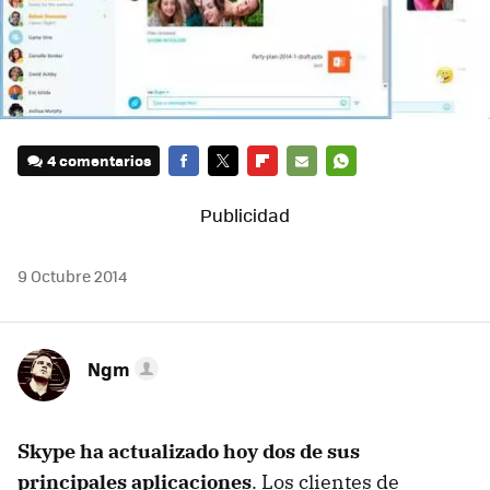
4 comentarios
FACEBOOK
TWITTER
FLIPBOARD
E-
WHATSAPP
MAIL
9 Octubre 2014
Ngm
Skype ha actualizado hoy dos de sus
principales aplicaciones
. Los clientes de