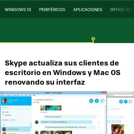
WINDOWS 10
PERIFÉRICOS
APLICACIONES
OFFICE 365
Skype actualiza sus clientes de
escritorio en Windows y Mac OS
renovando su interfaz