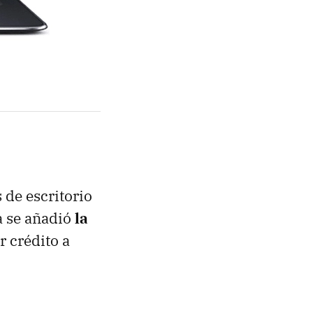
 de escritorio
a se añadió
la
 crédito a