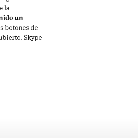
e la
nido un
s botones de
ubierto. Skype