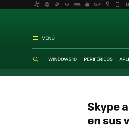
MENÚ
WINDOWS 10
PERIFÉRICOS
APL
Skype a
en sus 