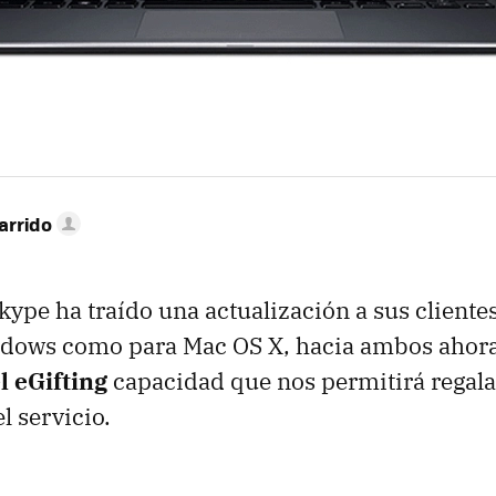
arrido
kype ha traído una actualización a sus clientes
ndows como para Mac OS X, hacia ambos ahor
l eGifting
capacidad que nos permitirá regalar
l servicio.