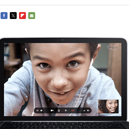
FACEBOOK
TWITTER
FLIPBOARD
E-
MAIL