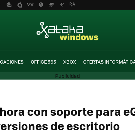
ICACIONES
OFFICE 365
XBOX
OFERTAS INFORMÁTIC
hora con soporte para eG
versiones de escritorio