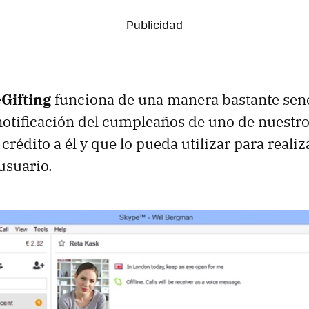
eGifting
funciona de una manera bastante senci
 notificación del cumpleaños de uno de nuestr
 crédito a él y que lo pueda utilizar para reali
usuario.