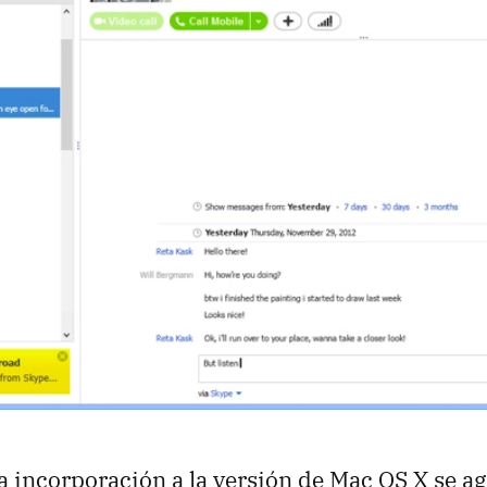
 incorporación a la versión de Mac OS X se ag