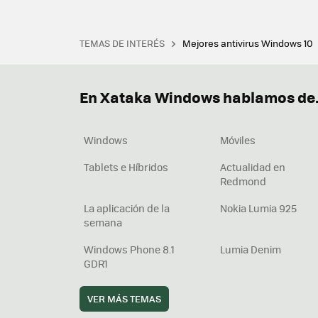
TEMAS DE INTERÉS
Mejores antivirus Windows 10
Terminal
Office 2021
Q
Descargar iTunes
Precio 
En Xataka Windows hablamos de.
Windows
Móviles
Tablets e Híbridos
Actualidad en
Redmond
La aplicación de la
Nokia Lumia 925
semana
Windows Phone 8.1
Lumia Denim
GDR1
VER MÁS TEMAS