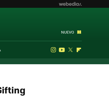
NUEVO
A
Instagram
Youtube
Twitter
Flipboard
ifting