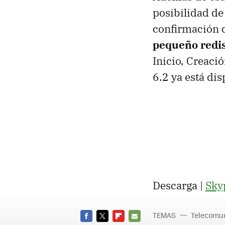
posibilidad de
confirmación 
pequeño redis
Inicio, Creaci
6.2 ya está dis
Descarga |
Sky
TEMAS
Telecomu