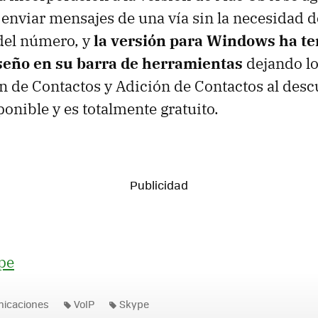
 enviar mensajes de una vía sin la necesidad d
del número, y
la versión para Windows ha te
eño en su barra de herramientas
dejando lo
ón de Contactos y Adición de Contactos al desc
ponible y es totalmente gratuito.
pe
nicaciones
VoIP
Skype