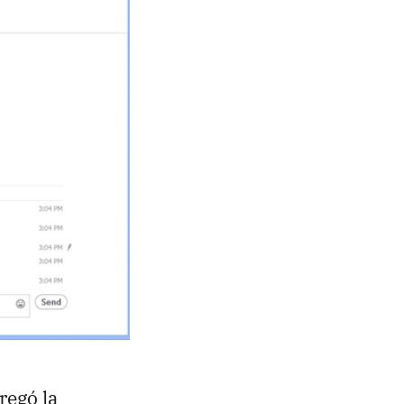
regó la