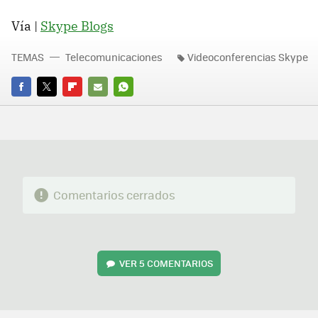
Vía |
Skype Blogs
TEMAS
Telecomunicaciones
Videoconferencias Skype
FACEBOOK
TWITTER
FLIPBOARD
E-
WHATSAPP
MAIL
Comentarios cerrados
VER
5 COMENTARIOS