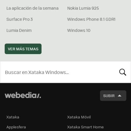
La aplicación de la semana
Nokia Lumia 925
Surface Pro 3
Windows Phone 8.1 GDR1
Lumia Denim
Windows 10
VER MÁS TEMAS
BUSCA
SUBIR
Xataka
Xataka Móvil
Applesfera
Xataka Smart Home