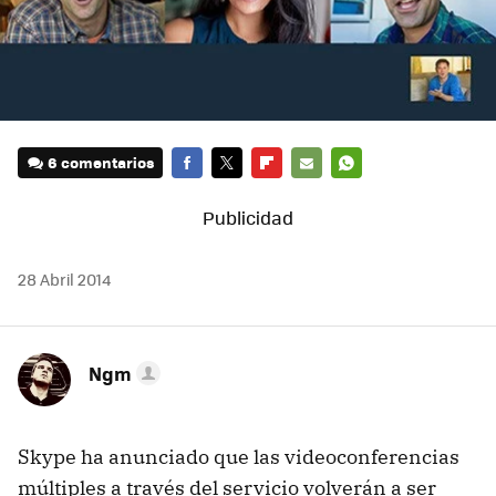
6 comentarios
FACEBOOK
TWITTER
FLIPBOARD
E-
WHATSAPP
MAIL
28 Abril 2014
Ngm
Skype ha anunciado que las videoconferencias
múltiples a través del servicio volverán a ser