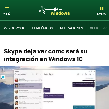
MENÚ
NUEVO
WINDOWS 10
PERIFÉRICOS
APLICACIONES
OFFICE 365
Skype deja ver como será su
integración en Windows 10