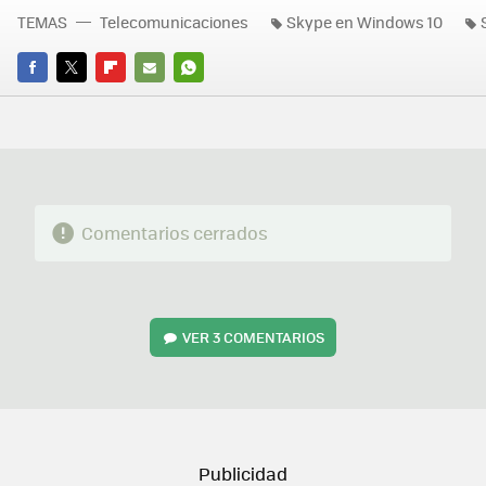
TEMAS
Telecomunicaciones
Skype en Windows 10
FACEBOOK
TWITTER
FLIPBOARD
E-
WHATSAPP
MAIL
Comentarios cerrados
VER
3 COMENTARIOS