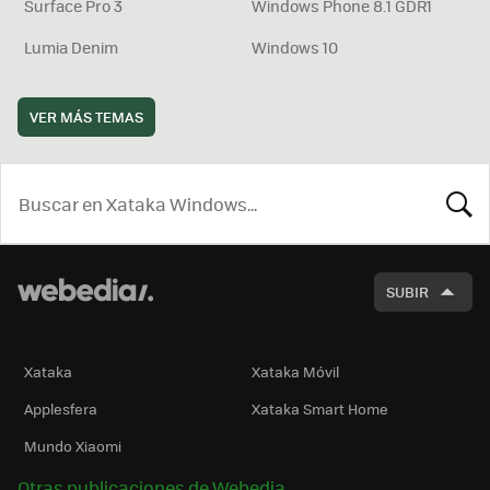
Surface Pro 3
Windows Phone 8.1 GDR1
Lumia Denim
Windows 10
VER MÁS TEMAS
BUSCA
SUBIR
Xataka
Xataka Móvil
Applesfera
Xataka Smart Home
Mundo Xiaomi
Otras publicaciones de Webedia