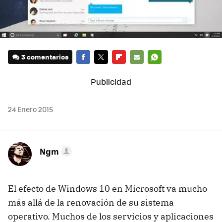
3 comentarios
FACEBOOK
TWITTER
FLIPBOARD
E-
WHATSAPP
MAIL
24 Enero 2015
Ngm
El efecto de Windows 10 en Microsoft va mucho
más allá de la renovación de su sistema
operativo. Muchos de los servicios y aplicaciones