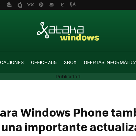
ICACIONES
OFFICE 365
XBOX
OFERTAS INFORMÁTIC
para Windows Phone tam
á una importante actuali