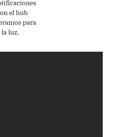
tificaciones
con el hub
peramos para
la luz.