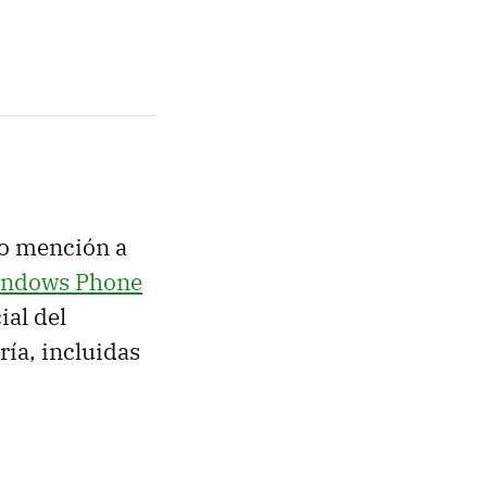
o mención a
ndows Phone
ial del
ría, incluidas