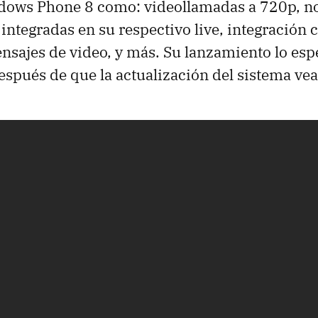
ndows Phone 8 como: videollamadas a 720p, no
 integradas en su respectivo live, integración 
ensajes de video, y más. Su lanzamiento lo es
spués de que la actualización del sistema vea 