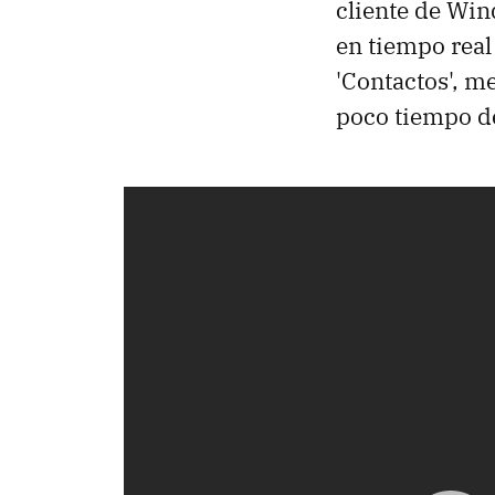
cliente de Wi
en tiempo real
'Contactos', m
poco tiempo de