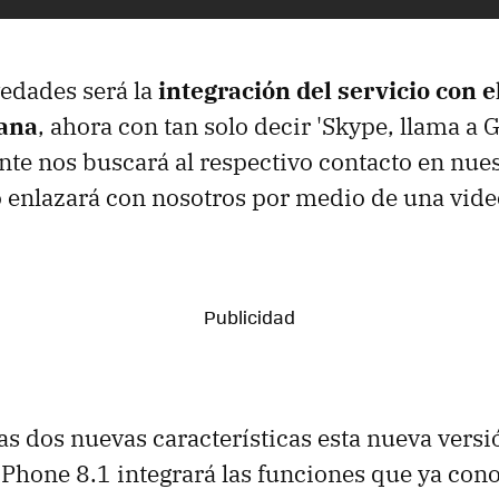
vedades será la
integración del servicio con e
tana
, ahora con tan solo decir 'Skype, llama a 
tente nos buscará al respectivo contacto en nue
lo enlazará con nosotros por medio de una vid
s dos nuevas características esta nueva vers
hone 8.1 integrará las funciones que ya con