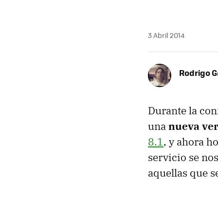
3 Abril 2014
Rodrigo G
Durante la con
una
nueva ver
8.1
, y ahora h
servicio se no
aquellas que 