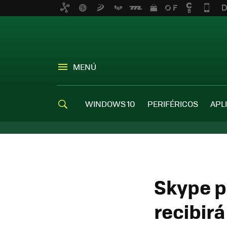
MENÚ
WINDOWS 10
PERIFÉRICOS
APL
Skype 
recibir