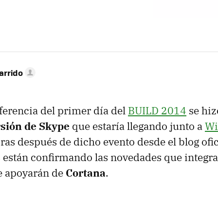
arrido
ferencia del primer día del
BUILD 2014
se hiz
sión de Skype
que estaría llegando junto a
Wi
oras después de dicho evento desde el blog ofic
s están confirmando las novedades que integra
se apoyarán de
Cortana
.