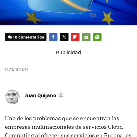
10 comentarios
FACEBOOK
TWITTER
FLIPBOARD
E-
WHATSAPP
MAIL
11 Abril 2014
Juan Quijano
Uno de los problemas que se encuentran las
empresas multinacionales de servicios Cloud
Computing al ofrecer sus servicios en Europa, es