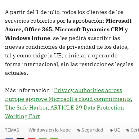
A partir del 1 de julio, todos los clientes de los
servicios cubiertos por la aprobación:
Microsoft
Azure, Office 365, Microsoft Dynamics CRM y
Windows Intune
, se les pedirá suscribir las
nuevas condiciones de privacidad de los datos,
tal y como exige la UE; e iniciar a operar de
forma internacional, sin las restricciones legales
actuales.
Más información |
Privacy authorities across
Europe approve Microsoft’s cloud commitments
,
The Safe Harbor
,
ARTICLE 29 Data Protection
Working Part
TEMAS
Windows en la Nube
Seguridad
UE
Cert