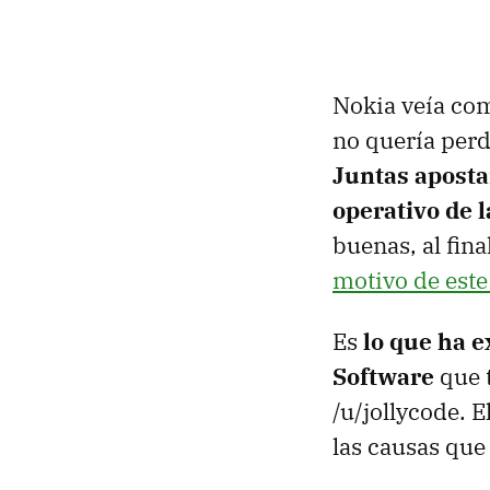
Nokia veía co
no quería perde
Juntas aposta
operativo de 
buenas, al fina
motivo de este
Es
lo que ha e
Software
que 
/u/jollycode. E
las causas que