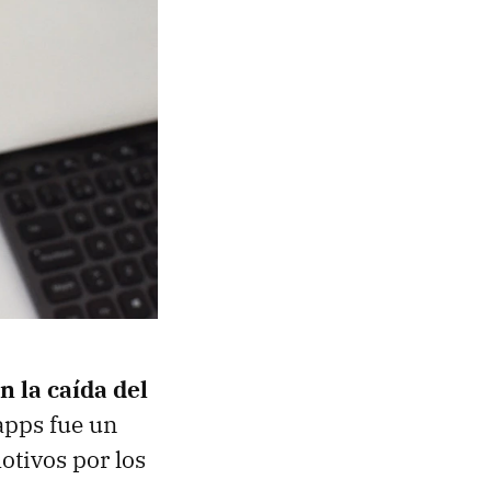
n la caída del
apps fue un
otivos por los