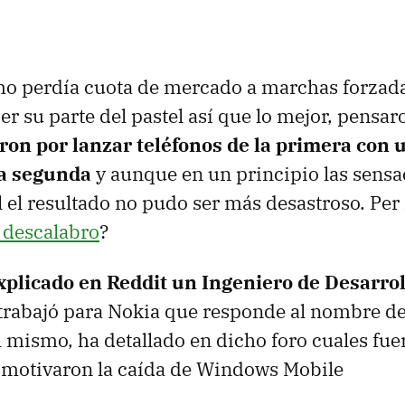
mo perdía cuota de mercado a marchas forzada
r su parte del pastel así que lo mejor, pensaro
ron por lanzar teléfonos de la primera con 
la segunda
y aunque en un principio las sensa
l el resultado no pudo ser más desastroso. Per 
 descalabro
?
xplicado en Reddit un Ingeniero de Desarrol
trabajó para Nokia que responde al nombre de
l mismo, ha detallado en dicho foro cuales fuer
 motivaron la caída de Windows Mobile