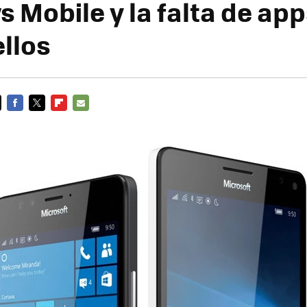
 Mobile y la falta de app
ellos
FACEBOOK
TWITTER
FLIPBOARD
E-
MAIL