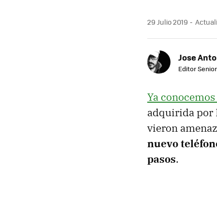
29 Julio 2019
Actuali
Jose Ant
Editor Senior
Ya conocemos el
adquirida por 
vieron amenaz
nuevo teléfon
pasos
.