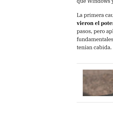
que Windows y 
La primera ca
vieron el pote
pasos, pero a
fundamentales
tenían cabida.