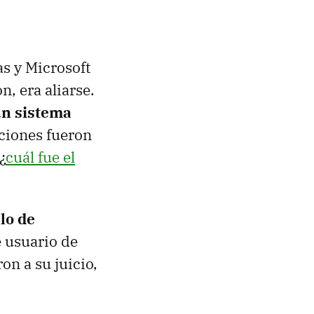
s y Microsoft
n, era aliarse.
un sistema
ciones fueron
¿
cuál fue el
lo de
 usuario de
on a su juicio,