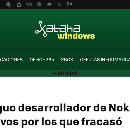
ICACIONES
OFFICE 365
XBOX
OFERTAS INFORMÁTIC
guo desarrollador de Nok
ivos por los que fracasó