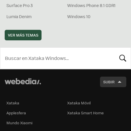
Surface Pro 3
Windows Phone 8.1 GDR1
Lumia Denim
Windows 10
VER MÁS TEMAS
BUSCA
SUBIR
Xataka
Xataka Móvil
Applesfera
Xataka Smart Home
Mundo Xiaomi