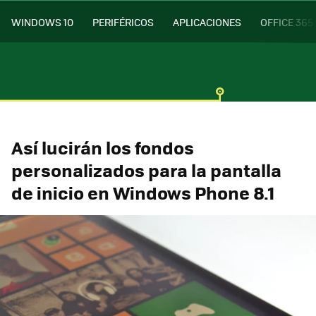
WINDOWS 10
PERIFÉRICOS
APLICACIONES
OFFICE 365
Así lucirán los fondos
personalizados para la pantalla
de inicio en Windows Phone 8.1