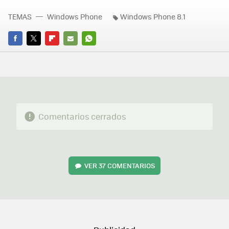
TEMAS
Windows Phone
Windows Phone 8.1
FACEBOOK
TWITTER
FLIPBOARD
E-
WHATSAPP
MAIL
Comentarios cerrados
VER
37 COMENTARIOS