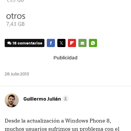
18 comentarios
FACEBOOK
TWITTER
FLIPBOARD
E-
WHATSAPP
MAIL
28 Julio 2013
Guillermo Julián
Desde la actualización a Windows Phone 8,
muchos usuarios sufrimos un problema con el