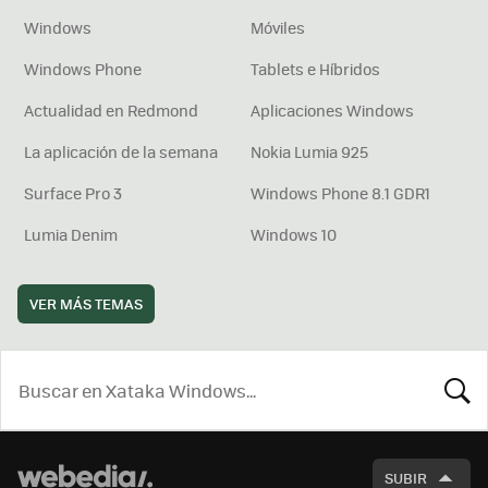
Windows
Móviles
Windows Phone
Tablets e Híbridos
Actualidad en Redmond
Aplicaciones Windows
La aplicación de la semana
Nokia Lumia 925
Surface Pro 3
Windows Phone 8.1 GDR1
Lumia Denim
Windows 10
VER MÁS TEMAS
BUSCA
SUBIR