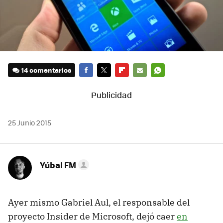
14 comentarios
FACEBOOK
TWITTER
FLIPBOARD
E-
WHATSAPP
MAIL
25 Junio 2015
Yúbal FM
Ayer mismo Gabriel Aul, el responsable del
proyecto Insider de Microsoft, dejó caer
en