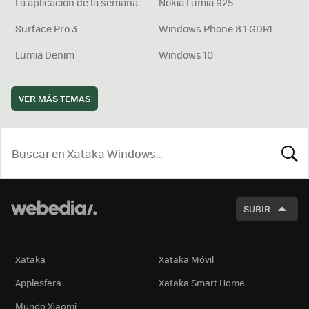
La aplicación de la semana
Nokia Lumia 925
Surface Pro 3
Windows Phone 8.1 GDR1
Lumia Denim
Windows 10
VER MÁS TEMAS
BUSCA
SUBIR
Xataka
Xataka Móvil
Applesfera
Xataka Smart Home
Mundo Xiaomi