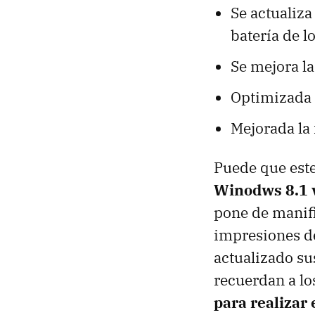
Se actualiza
batería de l
Se mejora la
Optimizada 
Mejorada la 
Puede que est
Winodws 8.1 v
pone de manifi
impresiones de
actualizado su
recuerdan a lo
para realizar 