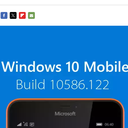
FACEBOOK
TWITTER
FLIPBOARD
E-
MAIL