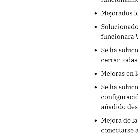
Mejorados lo
Solucionado
funcionara 
Se ha soluc
cerrar todas
Mejoras en l
Se ha soluc
configuració
añadido de
Mejora de la
conectarse a