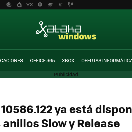
ICACIONES
OFFICE 365
XBOX
OFERTAS INFORMÁTIC
 10586.122 ya está dispon
 anillos Slow y Release