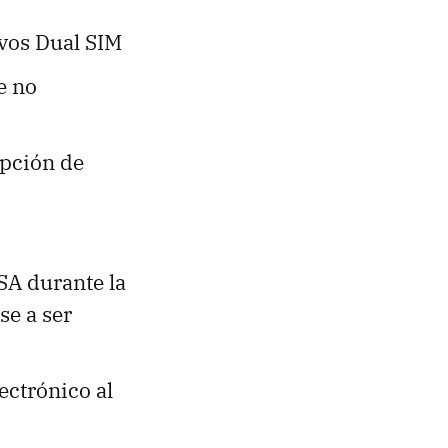
ivos Dual SIM
e no
opción de
SA durante la
se a ser
ectrónico al