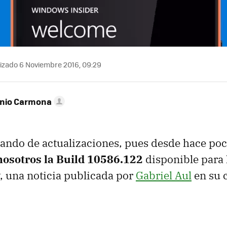
izado 6 Noviembre 2016, 09:29
onio Carmona
ando de actualizaciones, pues desde hace po
osotros la Build 10586.122
disponible para l
, una noticia publicada por
Gabriel Aul
en su 