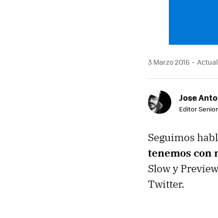
3 Marzo 2016
Actual
Jose Ant
Editor Senior
Seguimos habl
tenemos con n
Slow y Preview
Twitter.