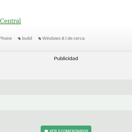
Central
Phone
build
Windows 8.1 de cerca
VER
3 COMENTARIOS