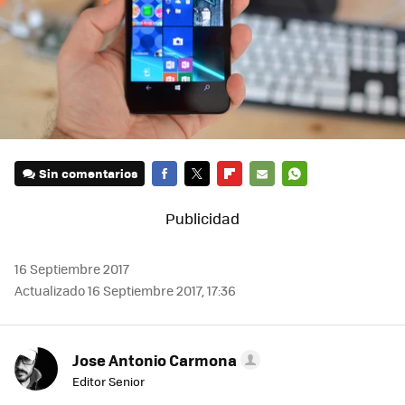
Sin comentarios
FACEBOOK
TWITTER
FLIPBOARD
E-
WHATSAPP
MAIL
16 Septiembre 2017
Actualizado 16 Septiembre 2017, 17:36
Jose Antonio Carmona
Editor Senior