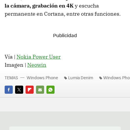
la cámara, grabación en 4K
y escucha
permanente en Cortana, entre otras funciones.
Vía |
Nokia Power User
Imagen |
Neowin
TEMAS
Windows Phone
Lumia Denim
Windows Phon
FACEBOOK
TWITTER
FLIPBOARD
E-
WHATSAPP
MAIL