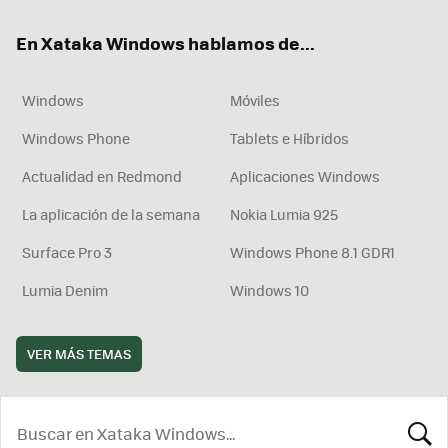
ok
e
am
rd
En Xataka Windows hablamos de...
Windows
Móviles
Windows Phone
Tablets e Híbridos
Actualidad en Redmond
Aplicaciones Windows
La aplicación de la semana
Nokia Lumia 925
Surface Pro 3
Windows Phone 8.1 GDR1
Lumia Denim
Windows 10
VER MÁS TEMAS