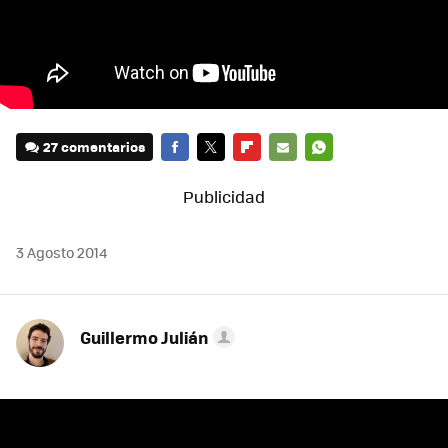
27 comentarios
FACEBOOK
TWITTER
FLIPBOARD
E-
WHATSAPP
MAIL
3 Agosto 2014
Guillermo Julián