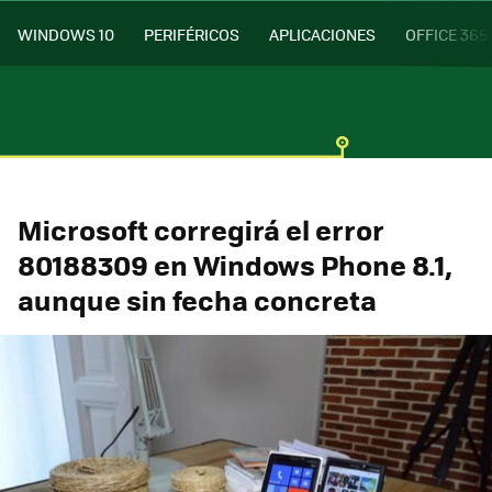
WINDOWS 10
PERIFÉRICOS
APLICACIONES
OFFICE 365
Microsoft corregirá el error
80188309 en Windows Phone 8.1,
aunque sin fecha concreta