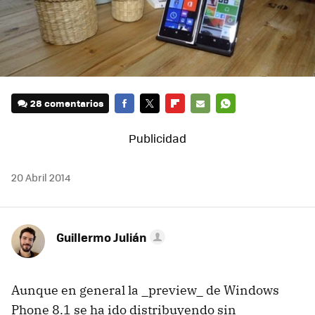
28 comentarios
FACEBOOK
TWITTER
FLIPBOARD
E-
WHATSAPP
MAIL
20 Abril 2014
Guillermo Julián
Aunque en general la _preview_ de Windows
Phone 8.1 se ha ido distribuyendo sin