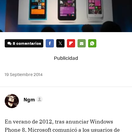
8 comentarios
FACEBOOK
TWITTER
FLIPBOARD
E-
WHATSAPP
MAIL
19 Septiembre 2014
Ngm
En verano de 2012, tras anunciar Windows
Phone 8, Microsoft comunicó a los usuarios de