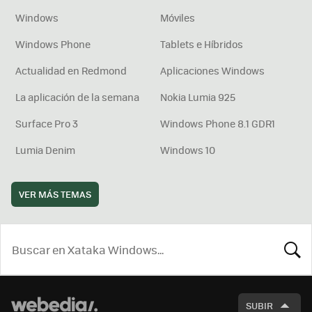
Windows
Móviles
Windows Phone
Tablets e Híbridos
Actualidad en Redmond
Aplicaciones Windows
La aplicación de la semana
Nokia Lumia 925
Surface Pro 3
Windows Phone 8.1 GDR1
Lumia Denim
Windows 10
VER MÁS TEMAS
BUSCA
SUBIR